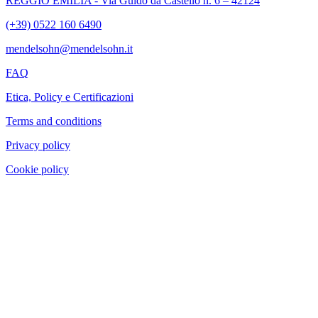
REGGIO EMILIA - Via Guido da Castello n. 6 – 42124
(+39) 0522 160 6490
mendelsohn@mendelsohn.it
FAQ
Etica, Policy e Certificazioni
Terms and conditions
Privacy policy
Cookie policy