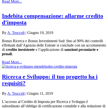
Read More...
Indebita compensazione: allarme credito
d’imposta
By
A. Troccoli
|
Giugno 19, 2019
Bonus Ricerca e Bonus Investimenti Sud: fino al 90% dei controlli
effettuati dall’Agenzia delle Entrate si conclude con un accertamento
di
credito inesistente
e l’applicazione di
sanzioni pecuniarie e
penali
.
Read More...
Ricerca e Sviluppo: il tuo progetto ha i
requisiti?
By
A. Troccoli
|
Giugno 11, 2019
L’accesso al Credito di Imposta per Ricerca e Sviluppo è
subordinato all’obbligo di certificazione contabile e alla redazione di