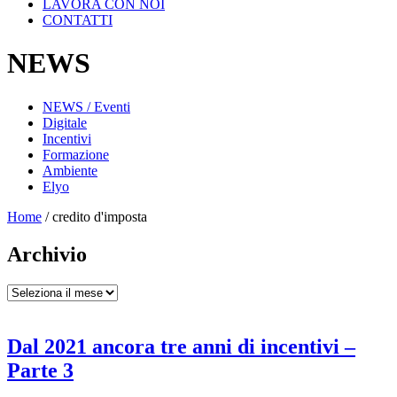
LAVORA CON NOI
CONTATTI
NEWS
NEWS / Eventi
Digitale
Incentivi
Formazione
Ambiente
Elyo
Home
/
credito d'imposta
Archivio
Archivio
Dal 2021 ancora tre anni di incentivi –
Parte 3