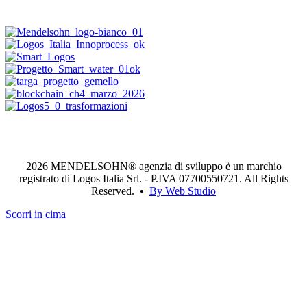
2026 MENDELSOHN® agenzia di sviluppo è un marchio
registrato di Logos Italia Srl. - P.IVA 07700550721. All Rights
Reserved.
•
By Web Studio
Scorri in cima