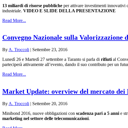
13 miliardi di risorse pubbliche
per attivare investimenti innovativi 
industriale.
VIDEO E SLIDE DELLA PRESENTAZIONE
Read More...
Convegno Nazionale sulla Valorizzazione d
By
A. Troccoli
|
Settembre 23, 2016
Lunedì 26 e Martedì 27 settembre a Taranto si parla di
rifiuti
al Conve
parteciperà attivamente all’evento, dando il suo contributo per un futu
Read More...
Market Update: overview del mercato dei 
By
A. Troccoli
|
Settembre 20, 2016
Minibond 2016, nuove obbligazioni con
scadenza pari a 5 anni
e str
marketing nel settore delle telecomunicazioni
.