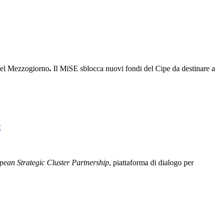
el Mezzogiorno
.
Il MiSE sblocca nuovi fondi del Cipe da destinare a
p
pean Strategic Cluster Partnership
, piattaforma di dialogo per