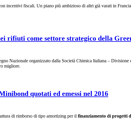
con incentivi fiscali. Un piano più ambizioso di altri già varati in Franc
ei rifiuti come settore strategico della Gr
gno Nazionale organizzato dalla Società Chimica Italiana – Divisione 
ro migliore.
Minibond quotati ed emessi nel 2016
uttura di rimborso di tipo amortizing per il
finanziamento di progetti di