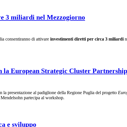
tre 3 miliardi nel Mezzogiorno
lia consentiranno di attivare
investimenti diretti per circa 3 miliardi
n
on la European Strategic Cluster Partnershi
on la presentazione al padiglione della Regione Puglia del progetto
Euro
he Mendelsohn partecipa al workshop.
ca e sviluppo