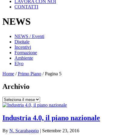
LAVORA CON NOI
CONTATTI
NEWS
NEWS / Eventi
Digitale
Incentivi
Formazione
Ambiente
Elyo
Home
/
Primo Piano
/
Pagina 5
Archivio
Archivio
Industria 4.0, il piano nazionale
By
N. Scarabaggio
|
Settembre 23, 2016