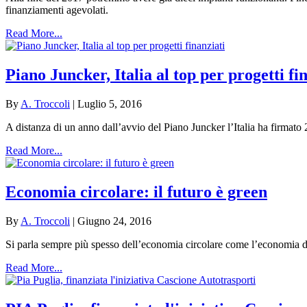
finanziamenti agevolati.
Read More...
Piano Juncker, Italia al top per progetti fi
By
A. Troccoli
|
Luglio 5, 2016
A distanza di un anno dall’avvio del Piano Juncker l’Italia ha firmato 2
Read More...
Economia circolare: il futuro è green
By
A. Troccoli
|
Giugno 24, 2016
Si parla sempre più spesso dell’economia circolare come l’economia del
Read More...