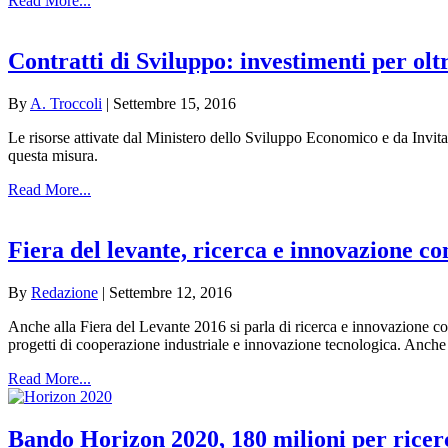
Read More...
Contratti di Sviluppo: investimenti per ol
By
A. Troccoli
|
Settembre 15, 2016
Le risorse attivate dal Ministero dello Sviluppo Economico e da Invita
questa misura.
Read More...
Fiera del levante, ricerca e innovazione c
By
Redazione
|
Settembre 12, 2016
Anche alla Fiera del Levante 2016 si parla di ricerca e innovazione c
progetti di cooperazione industriale e innovazione tecnologica. Anc
Read More...
Bando Horizon 2020, 180 milioni per ricer