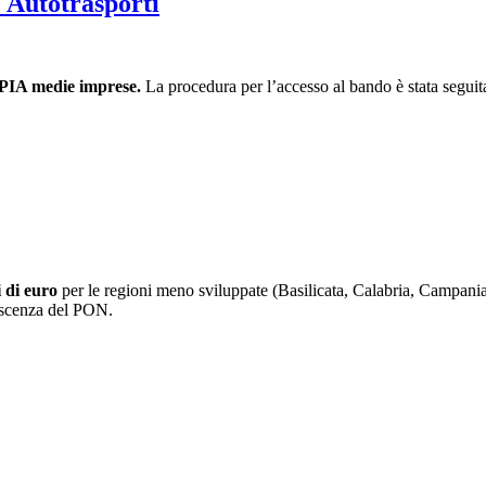
e Autotrasporti
PIA medie imprese.
La procedura per l’accesso al bando è stata segui
i di euro
per le regioni meno sviluppate (Basilicata, Calabria, Campania,
onoscenza del PON.