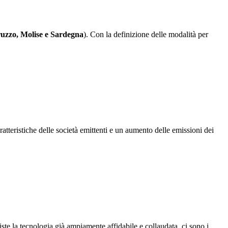
uzzo, Molise e Sardegna
). Con la definizione delle modalità per
tteristiche delle società emittenti e un aumento delle emissioni dei
iste la tecnologia già ampiamente affidabile e collaudata, ci sono i