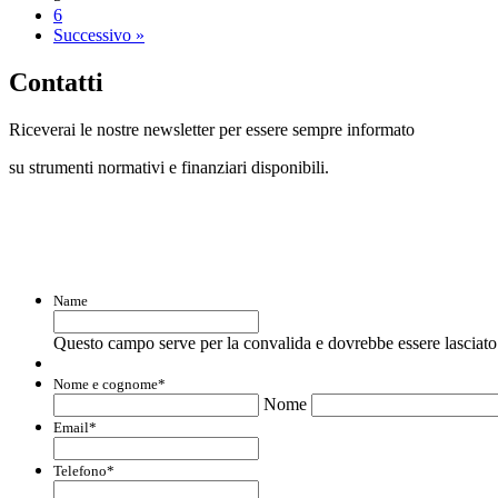
6
Successivo »
Contatti
Riceverai le nostre newsletter per essere sempre informato
su strumenti normativi e finanziari disponibili.
Con questo modulo puoi richiedere informaz
Name
Questo campo serve per la convalida e dovrebbe essere lasciato 
Nome e cognome
*
Nome
Email
*
Telefono
*