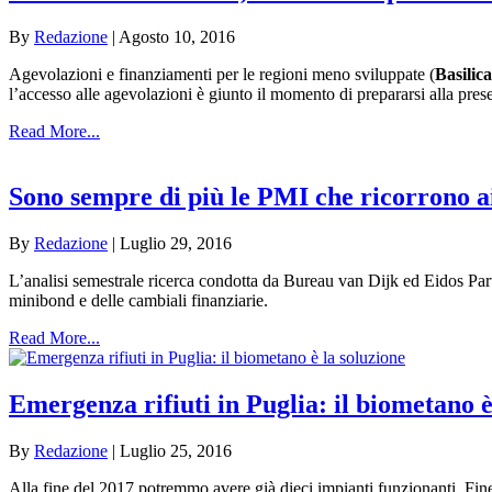
By
Redazione
|
Agosto 10, 2016
Agevolazioni e finanziamenti per le regioni meno sviluppate (
Basilic
l’accesso alle agevolazioni è giunto il momento di prepararsi alla pr
Read More...
Sono sempre di più le PMI che ricorrono 
By
Redazione
|
Luglio 29, 2016
L’analisi semestrale ricerca condotta da Bureau van Dijk ed Eidos Part
minibond e delle cambiali finanziarie.
Read More...
Emergenza rifiuti in Puglia: il biometano è
By
Redazione
|
Luglio 25, 2016
Alla fine del 2017 potremmo avere già dieci impianti funzionanti. Fine d