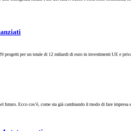
nanziati
9 progetti per un totale di 12 miliardi di euro in investimenti UE e priva
 futuro. Ecco cos’è, come sta già cambiando il modo di fare impresa e q