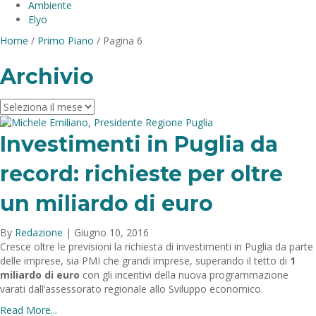
Ambiente
Elyo
Home
/
Primo Piano
/
Pagina 6
Archivio
Archivio
Investimenti in Puglia da
record: richieste per oltre
un miliardo di euro
By
Redazione
|
Giugno 10, 2016
Cresce oltre le previsioni la richiesta di investimenti in Puglia da parte
delle imprese, sia PMI che grandi imprese, superando il tetto di
1
miliardo di euro
con gli incentivi della nuova programmazione
varati dall’assessorato regionale allo Sviluppo economico.
Read More...