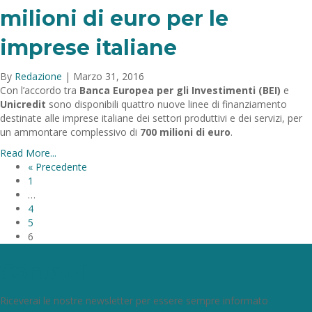
milioni di euro per le
imprese italiane
By
Redazione
|
Marzo 31, 2016
Con l’accordo tra
Banca Europea per gli Investimenti (BEI)
e
Unicredit
sono disponibili quattro nuove linee di finanziamento
destinate alle imprese italiane dei settori produttivi e dei servizi, per
un ammontare complessivo di
700 milioni di euro
.
Read More...
« Precedente
1
…
4
5
6
Contatti
Riceverai le nostre newsletter per essere sempre informato