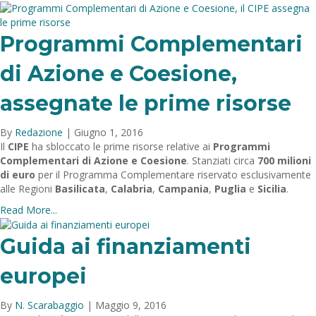
Programmi Complementari
di Azione e Coesione,
assegnate le prime risorse
By
Redazione
|
Giugno 1, 2016
Il
CIPE
ha sbloccato le prime risorse relative ai
Programmi
Complementari di Azione e Coesione
. Stanziati circa
700 milioni
di euro
per il Programma Complementare riservato esclusivamente
alle Regioni
Basilicata
,
Calabria
,
Campania
,
Puglia
e
Sicilia
.
Read More...
Guida ai finanziamenti
europei
By
N. Scarabaggio
|
Maggio 9, 2016