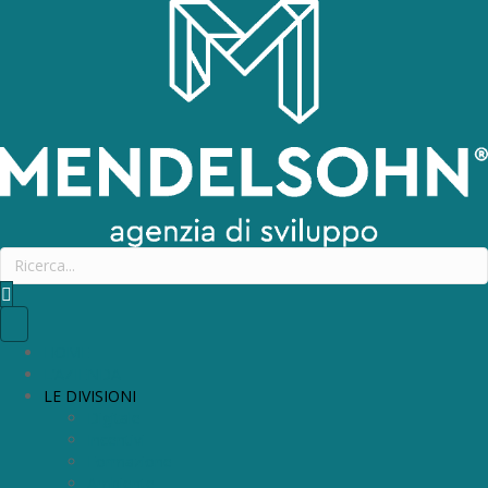
HOME
L’AZIENDA
LE DIVISIONI
Digitale
Incentivi
Formazione
Ambiente