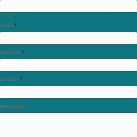
Cognome
Email
*
Telefono
*
Azienda
*
Messaggio