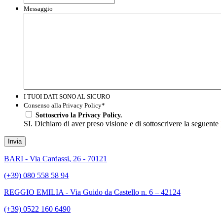
Messaggio
I TUOI DATI SONO AL SICURO
Consenso alla Privacy Policy
*
Sottoscrivo la Privacy Policy.
SI. Dichiaro di aver preso visione e di sottoscrivere la seguente
Invia
BARI - Via Cardassi, 26 - 70121
(+39) 080 558 58 94
REGGIO EMILIA - Via Guido da Castello n. 6 – 42124
(+39) 0522 160 6490