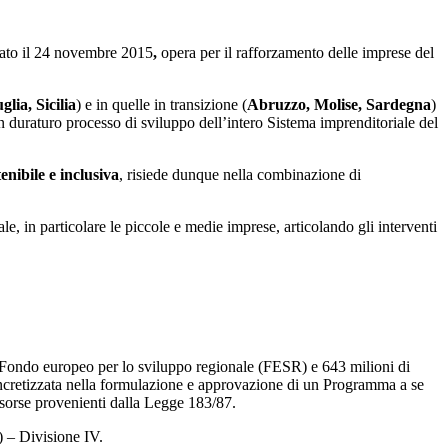
cato il 24 novembre 2015
,
opera per il rafforzamento delle imprese del
lia, Sicilia
) e in quelle in transizione (
Abruzzo, Molise, Sardegna
)
duraturo processo di sviluppo dell’intero Sistema imprenditoriale del
tenibile e inclusiva
, risiede dunque nella combinazione di
e, in particolare le piccole e medie imprese, articolando gli interventi
al Fondo europeo per lo sviluppo regionale (FESR) e 643 milioni di
ncretizzata nella formulazione e approvazione di un Programma a se
sorse provenienti dalla Legge 183/87.
) – Divisione IV.