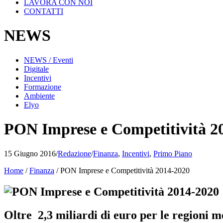
LAVORA CON NOI
CONTATTI
NEWS
NEWS / Eventi
Digitale
Incentivi
Formazione
Ambiente
Elyo
PON Imprese e Competitività 2
15 Giugno 2016
/
Redazione
/
Finanza
,
Incentivi
,
Primo Piano
Home
/
Finanza
/
PON Imprese e Competitività 2014-2020
Oltre 2,3 miliardi di euro per le regioni m