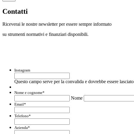
Contatti
Riceverai le nostre newsletter per essere sempre informato
su strumenti normativi e finanziari disponibili.
Con questo modulo puoi richiedere informaz
Instagram
Questo campo serve per la convalida e dovrebbe essere lasciato 
Nome e cognome
*
Nome
Email
*
Telefono
*
Azienda
*