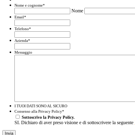
Nome e cognome
*
Nome
Email
*
Telefono
*
Azienda
*
Messaggio
I TUOI DATI SONO AL SICURO
Consenso alla Privacy Policy
*
Sottoscrivo la Privacy Policy.
SI. Dichiaro di aver preso visione e di sottoscrivere la seguente
Invia