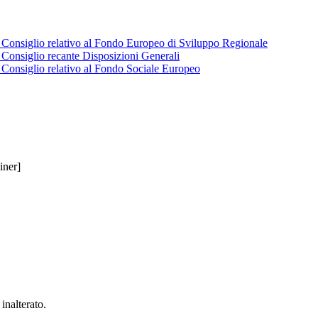
onsiglio relativo al Fondo Europeo di Sviluppo Regionale
onsiglio recante Disposizioni Generali
onsiglio relativo al Fondo Sociale Europeo
iner]
inalterato.