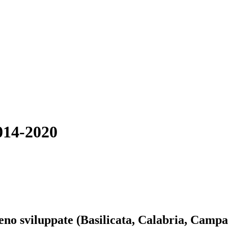
014-2020
eno sviluppate (Basilicata, Calabria, Campani