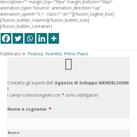
description=”” margin_top=”30px” margin_bottom=”30px”
animation_type=”bounce” animation_direction=”up”
animation_speed=”0.1″ class=”” id=””][/fusion_tagline_box]
[/fusion_builder_column][/fusion_builder_row]
[/fusion_builder_container]
Pubblicato in:
Finanza
,
Incentivi
,
Primo Piano
Contatta gli esperti dell’
Agenzia di Sviluppo MENDELSOHN
!
i campi contrassegnati con
*
sono obbligatori.
Nome e cognome
*
Nome