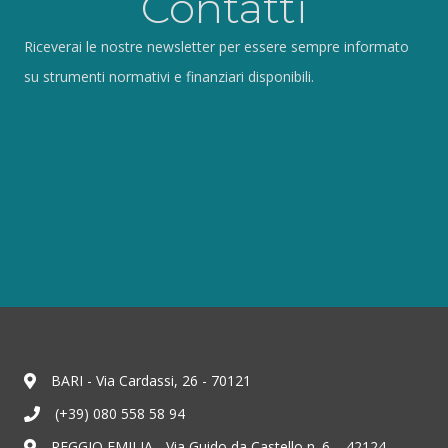
Contatti
Riceverai le nostre newsletter per essere sempre informato
su strumenti normativi e finanziari disponibili.
BARI - Via Cardassi, 26 - 70121
(+39) 080 558 58 94
REGGIO EMILIA - Via Guido da Castello n. 6 – 42124