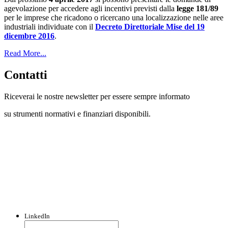
agevolazione per accedere agli incentivi previsti dalla
legge 181/89
per le imprese che ricadono o ricercano una localizzazione nelle aree
industriali individuate con il
Decreto Direttoriale Mise del 19
dicembre 2016
.
Read More...
Contatti
Riceverai le nostre newsletter per essere sempre informato
su strumenti normativi e finanziari disponibili.
Con questo modulo puoi richiedere
informazioni su opportunità per creare
liquidità e accedere a finanziamenti ed
agevolazioni.
LinkedIn