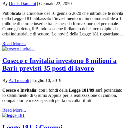
By
Denis Damiani
|
Gennaio 22, 2020
Pubblicata la Circolare del 16 gennaio 2020 che introduce le novità
della Legge 181: abbassato l’investimento minimo ammissibile a 1
milione di euro e inserite tra le spese la formazione del personale.
Come già detto, il Bando sostiene il rilancio delle aree colpite da
crisi industriali e di settore. Le novità della Legge 181 riguardano…
Read More...
Coseco e Invitalia investono 8 milioni a
Bari: previsti 35 posti di lavoro
By
A. Troccoli
|
Luglio 10, 2019
Coseco e Invitalia
: con i fondi della
Legge 181/89
sarà potenziato
lo stabilimento di Grumo Appula per la realizzazione di camion,
compattatori e mezzi speciali per la raccolta rifiuti
Read More...
Legge 181, i Comuni