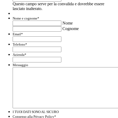
Questo campo serve per la convalida e dovrebbe essere
lasciato inalterato.
Nome e cognome
*
Nome
Cognome
Email
*
Telefono
*
Azienda
*
Messaggio
I TUOI DATI SONO AL SICURO
Consenso alla Privacy Policy
*