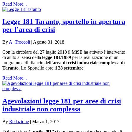
Read More...
Legge 181 Taranto, sportello in apertura
per l’area di crisi
By
A. Troccoli
|
Agosto 31, 2018
Con la circolare del 27 luglio 2018 il MiSE ha attivato l’intervento
di aiuto ai sensi della
legge 181/1989
per la realizzazione di un
programma di rilancio dell’
area di crisi industriale complessa di
Taranto
. Lo Sportello apre il
28 settembre
.
Read More...
Agevolazioni legge 181 per aree di crisi
industriale non complessa
By
Redazione
|
Marzo 1, 2017
Dal prossimo
4 aprile 2017
si possono presentare le domande di