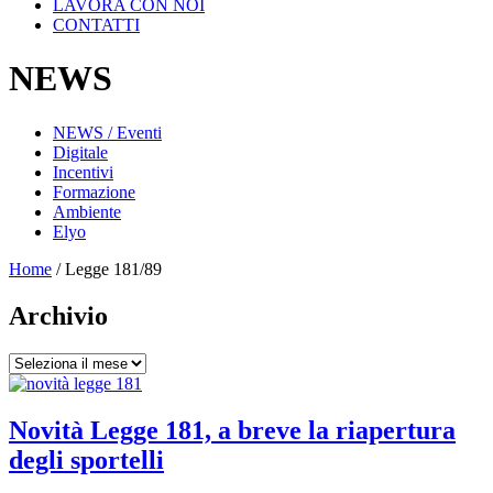
LAVORA CON NOI
CONTATTI
NEWS
NEWS / Eventi
Digitale
Incentivi
Formazione
Ambiente
Elyo
Home
/
Legge 181/89
Archivio
Archivio
Novità Legge 181, a breve la riapertura
degli sportelli