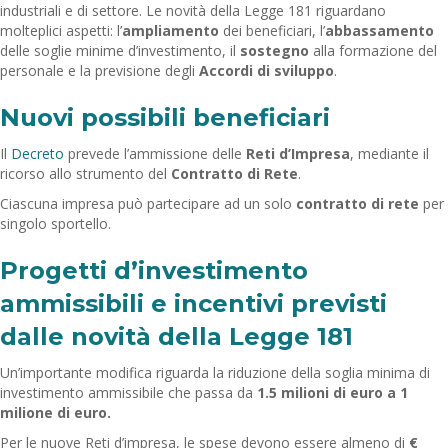
industriali e di settore. Le novità della Legge 181 riguardano
molteplici aspetti: l’
ampliamento
dei beneficiari, l’
abbassamento
delle soglie minime d’investimento, il
sostegno
alla formazione del
personale e la previsione degli
Accordi di sviluppo
.
Nuovi possibili beneficiari
Il
Decreto
prevede l’ammissione delle
Reti d’Impresa
, mediante il
ricorso allo strumento del
Contratto di Rete
.
Ciascuna impresa può partecipare ad un solo
contratto di rete
per
singolo sportello.
Progetti d’investimento
ammissibili e incentivi previsti
dalle novità della Legge 181
Un’importante modifica riguarda la riduzione della soglia minima di
investimento ammissibile che passa da
1.5 milioni di euro a 1
milione di euro.
Per le nuove Reti d’impresa, le spese devono essere almeno di
€