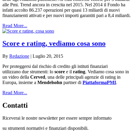
alle Pmi. Trend ancora in crescita nel 2015. Nel 2014 il Fondo ha
infatti accolto 86.237 operazioni per quasi 13 miliardi di nuovi
finanziamenti attivati e per nuovi importi garantiti pari a 8,4 miliardi.
Read More...
Score e rating, vediamo cosa sono
By
Redazione
|
Luglio 20, 2015
Per proteggersi dal rischio di credito gli istituti finanziari
utilizzano due strumenti: lo
score
e il
rating
. Vediamo cosa sono in
un video della
Cerved
, una delle principali agenzie di rating in
Europa, insieme a
Mendelsohn
partner di
PiattaformaPMI
.
Read More...
Contatti
Riceverai le nostre newsletter per essere sempre informato
su strumenti normativi e finanziari disponibili.