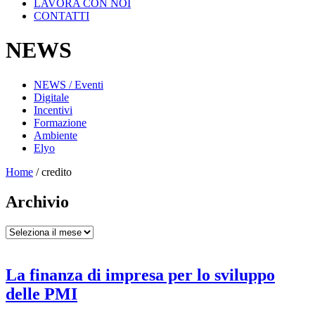
LAVORA CON NOI
CONTATTI
NEWS
NEWS / Eventi
Digitale
Incentivi
Formazione
Ambiente
Elyo
Home
/
credito
Archivio
Archivio
La finanza di impresa per lo sviluppo
delle PMI