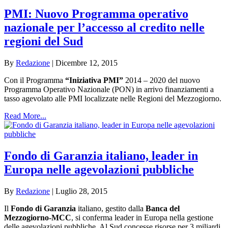
PMI: Nuovo Programma operativo
nazionale per l’accesso al credito nelle
regioni del Sud
By
Redazione
|
Dicembre 12, 2015
Con il Programma
“Iniziativa PMI”
2014 – 2020 del nuovo
Programma Operativo Nazionale (PON) in arrivo finanziamenti a
tasso agevolato alle PMI localizzate nelle Regioni del Mezzogiorno.
Read More...
Fondo di Garanzia italiano, leader in
Europa nelle agevolazioni pubbliche
By
Redazione
|
Luglio 28, 2015
Il
Fondo di Garanzia
italiano, gestito dalla
Banca del
Mezzogiorno-MCC
, si conferma leader in Europa nella gestione
delle agevolazioni pubbliche. Al Sud concesse risorse per 3 miliardi