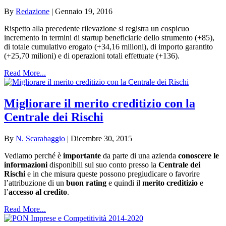
By
Redazione
|
Gennaio 19, 2016
Rispetto alla precedente rilevazione si registra un cospicuo
incremento in termini di startup beneficiarie dello strumento (+85),
di totale cumulativo erogato (+34,16 milioni), di importo garantito
(+25,70 milioni) e di operazioni totali effettuate (+136).
Read More...
Migliorare il merito creditizio con la
Centrale dei Rischi
By
N. Scarabaggio
|
Dicembre 30, 2015
Vediamo perché è
importante
da parte di una azienda
conoscere le
informazioni
disponibili sul suo conto presso la
Centrale dei
Rischi
e in che misura queste possono pregiudicare o favorire
l’attribuzione di un
buon rating
e quindi il
merito creditizio
e
l’
accesso al credito
.
Read More...