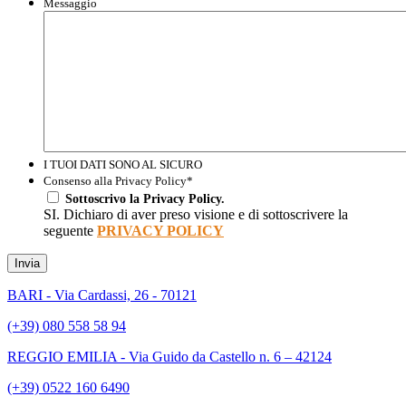
Messaggio
I TUOI DATI SONO AL SICURO
Consenso alla Privacy Policy
*
Sottoscrivo la Privacy Policy.
SI. Dichiaro di aver preso visione e di sottoscrivere la
seguente
PRIVACY POLICY
Invia
BARI - Via Cardassi, 26 - 70121
(+39) 080 558 58 94
REGGIO EMILIA - Via Guido da Castello n. 6 – 42124
(+39) 0522 160 6490