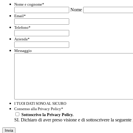
Nome e cognome
*
Nome
Email
*
Telefono
*
Azienda
*
Messaggio
I TUOI DATI SONO AL SICURO
Consenso alla Privacy Policy
*
Sottoscrivo la Privacy Policy.
SI. Dichiaro di aver preso visione e di sottoscrivere la seguente
Invia