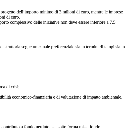
rogetto dell’importo minimo di 3 milioni di euro, mentre le imprese
oni di euro.
orto complessivo delle iniziative non deve essere inferiore a 7,5
istruttoria segue un canale preferenziale sia in termini di tempi sia in
ea di crisi;
tibilità economico-finanziaria e di valutazione di impatto ambientale,
contributo a fondo perduto, sia sotto forma mista fondo