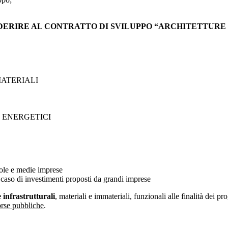
DERIRE AL CONTRATTO DI SVILUPPO “ARCHITETTURE 
MATERIALI
I ENERGETICI
ccole e medie imprese
el caso di investimenti proposti da grandi imprese
 infrastrutturali
, materiali e immateriali, funzionali alle finalità dei p
orse pubbliche
.