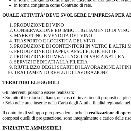
in forma congiunta come Contratto di rete.
QUALE ATTIVITÀ’ DEVE SVOLGERE L’IMPRESA PER A
PRODUZIONE DI VINO
CONSERVAZIONE ED IMBOTTIGLIAMENTO DI VINO
MARKETING E VENDITA DEL VINO
TRASPORTO E LOGISTICA DEL VINO
PRODUZIONE DI CONTENITORI IN VETRO E ALTRI 
PRODUZIONE DI TAPPI, CAPSULE, ETICHETTE
PRODUZIONE DI IMBALLAGGI DI VARIA NATURA
SERVIZI DEDICATI ALLA FILIERA
RIUTILIZZO DEGLI SCARTI DI LAVORAZIONE AI FIN
TRATTAMENTO REFLUI DI LAVORAZIONE
TERRITORI ELEGGIBILI
Gli interventi possono essere realizzati:
• Su tutto il territorio italiano, nel caso di investimenti proposti da pi
• Solo nelle aree inserite nella Carta degli Aiuti a finalità regionale n
Il contratto di sviluppo può prevedere anche la
realizzazione di opere
compresi quelli di progettazione,
sono integralmente a carico delle ris
INIZIATIVE AMMISSIBILI