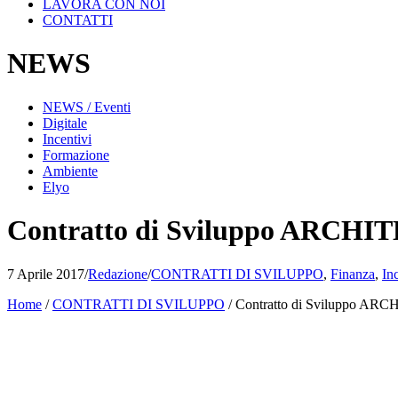
LAVORA CON NOI
CONTATTI
NEWS
NEWS / Eventi
Digitale
Incentivi
Formazione
Ambiente
Elyo
Contratto di Sviluppo ARCH
7 Aprile 2017
/
Redazione
/
CONTRATTI DI SVILUPPO
,
Finanza
,
In
Home
/
CONTRATTI DI SVILUPPO
/
Contratto di Sviluppo 