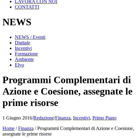
LAVORA CON NOI
CONTATTI
NEWS
NEWS / Eventi
Digitale
Incentivi
Formazione
Ambiente
Elyo
Programmi Complementari di
Azione e Coesione, assegnate le
prime risorse
1 Giugno 2016
/
Redazione
/
Finanza
,
Incentivi
,
Primo Piano
Home
/
Finanza
/
Programmi Complementari di Azione e Coesione,
assegnate le prime risorse