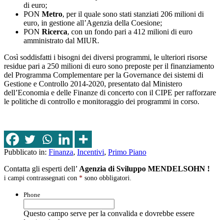
di euro;
PON
Metro
, per il quale sono stati stanziati 206 milioni di
euro, in gestione all’Agenzia della Coesione;
PON
Ricerca
, con un fondo pari a 412 milioni di euro
amministrato dal MIUR.
Così soddisfatti i bisogni dei diversi programmi, le ulteriori risorse
residue pari a 250 milioni di euro sono preposte per il finanziamento
del Programma Complementare per la Governance dei sistemi di
Gestione e Controllo 2014-2020, presentato dal Ministero
dell’Economia e delle Finanze di concerto con il CIPE per rafforzare
le politiche di controllo e monitoraggio dei programmi in corso.
Pubblicato in:
Finanza
,
Incentivi
,
Primo Piano
Contatta gli esperti dell’
Agenzia di Sviluppo MENDELSOHN !
i campi contrassegnati con
*
sono obbligatori.
Phone
Questo campo serve per la convalida e dovrebbe essere