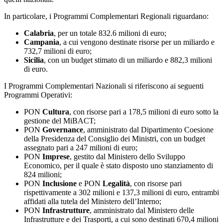
In particolare, i Programmi Complementari Regionali riguardano:
Calabria
, per un totale 832.6 milioni di euro;
Campania
, a cui vengono destinate risorse per un miliardo e
732,7 milioni di euro;
Sicilia
, con un budget stimato di un miliardo e 882,3 milioni
di euro.
I Programmi Complementari Nazionali si riferiscono ai seguenti
Programmi Operativi:
PON
Cultura
, con risorse pari a 178,5 milioni di euro sotto la
gestione del MiBACT;
PON
Governance
, amministrato dal Dipartimento Coesione
della Presidenza del Consiglio dei Ministri, con un budget
assegnato pari a 247 milioni di euro;
PON
Imprese
, gestito dal Ministero dello Sviluppo
Economico, per il quale è stato disposto uno stanziamento di
824 milioni;
PON
Inclusione
e PON
Legalità
, con risorse pari
rispettivamente a 302 milioni e 137,3 milioni di euro, entrambi
affidati alla tutela del Ministero dell’Interno;
PON
Infrastrutture
, amministrato dal Ministero delle
Infrastrutture e dei Trasporti, a cui sono destinati 670,4 milioni