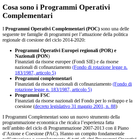
Cosa sono i Programmi Operativi
Complementari
I
Programmi Operativi Complementari (POC)
sono una delle
seguente tre famiglie di programmi per l’attuazione della politica
regionale di coesione del ciclo 2014-2020:
Programmi Operativi
Europei regionali (POR)
e
Nazionali (PON
)
Finanziati da risorse europee (Fondi SIE) e da risorse
nazionali di cofinanziamento
(Fondo di rotazione legge n.
183/1987, articolo 5)
Programmi complementari
Finanziati da risorse nazionali di cofinanziamento
(Fondo di
rotazione legge n. 183/1987, articolo 5)
Programmi FSC
Finanziati da risorse nazionali del Fondo per lo sviluppo e la
coesione (
decreto legislativo 31 maggio 2001, n. 88
)
I Programmi Complementari sono un nuovo strumento della
programmazione economica che ricalca l’esperienza fatta
nell’ambito del ciclo di Programmazione 2007-2013 con il Piano
d’Azione e Coesione (PAC). Hanno un compito fondamentale