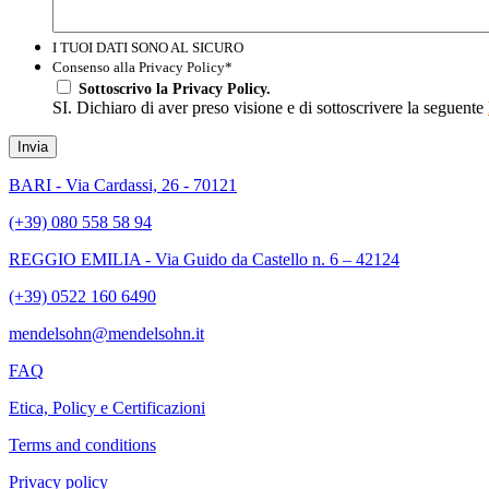
I TUOI DATI SONO AL SICURO
Consenso alla Privacy Policy
*
Sottoscrivo la Privacy Policy.
SI. Dichiaro di aver preso visione e di sottoscrivere la seguente
Invia
BARI - Via Cardassi, 26 - 70121
(+39) 080 558 58 94
REGGIO EMILIA - Via Guido da Castello n. 6 – 42124
(+39) 0522 160 6490
mendelsohn@mendelsohn.it
FAQ
Etica, Policy e Certificazioni
Terms and conditions
Privacy policy