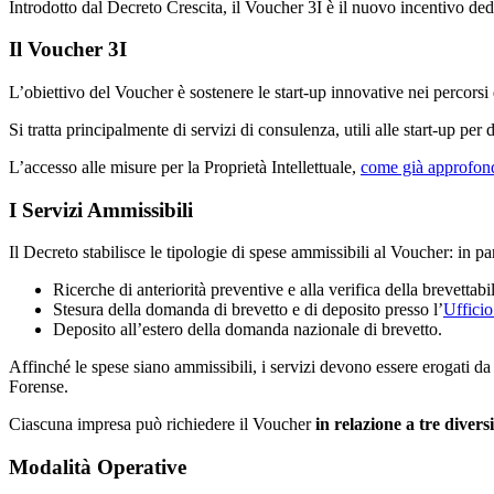
Introdotto dal Decreto Crescita, il Voucher 3I è il nuovo incentivo de
Il Voucher 3I
L’obiettivo del Voucher è sostenere le start-up innovative nei percorsi d
Si tratta principalmente di servizi di consulenza, utili alle start-up per
L’accesso alle misure per la Proprietà Intellettuale,
come già approfon
I Servizi Ammissibili
Il Decreto stabilisce le tipologie di spese ammissibili al Voucher: in part
Ricerche di anteriorità preventive e alla verifica della brevettabi
Stesura della domanda di brevetto e di deposito presso l’
Ufficio
Deposito all’estero della domanda nazionale di brevetto.
Affinché le spese siano ammissibili, i servizi devono essere erogati da c
Forense.
Ciascuna impresa può richiedere il Voucher
in relazione a tre divers
Modalità Operative