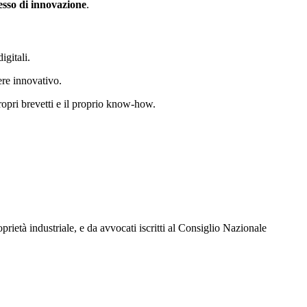
esso di innovazione
.
igitali.
tere innovativo.
ropri brevetti e il proprio know-how.
oprietà industriale, e da avvocati iscritti al Consiglio Nazionale