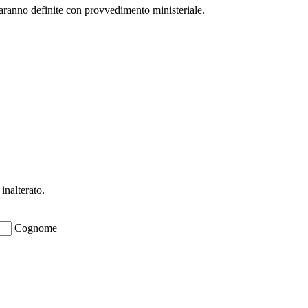
saranno definite con provvedimento ministeriale.
inalterato.
Cognome