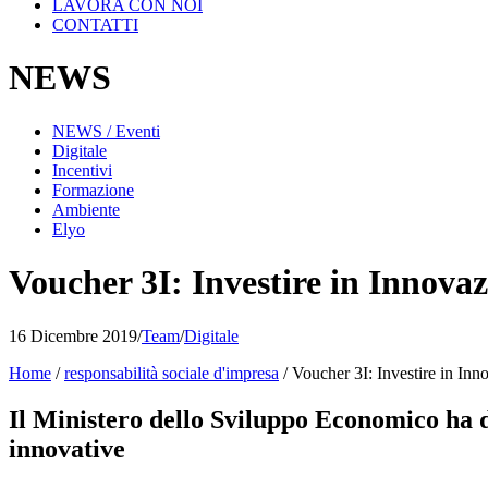
LAVORA CON NOI
CONTATTI
NEWS
NEWS / Eventi
Digitale
Incentivi
Formazione
Ambiente
Elyo
Voucher 3I: Investire in Innovaz
16 Dicembre 2019
/
Team
/
Digitale
Home
/
responsabilità sociale d'impresa
/
Voucher 3I: Investire in Inn
Il Ministero dello Sviluppo Economico ha def
innovative