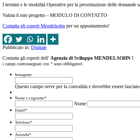
I termini e le modalità Operative per la presentazione delle domande 
Valuta il mio progetto – MODULO DI CONTATTO
Contatta gli esperti Mendelsohn
per un appuntamento!
Pubblicato in:
Digitale
Contatta gli esperti dell’
Agenzia di Sviluppo MENDELSOHN !
i campi contrassegnati con
*
sono obbligatori.
Instagram
Questo campo serve per la convalida e dovrebbe essere lasciato 
Nome e cognome
*
Nome
Email
*
Telefono
*
Azienda
*