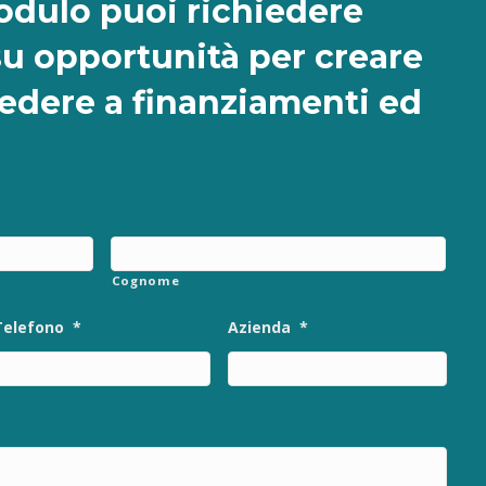
dulo puoi richiedere
su opportunità per creare
cedere a finanziamenti ed
Cognome
Telefono
*
Azienda
*