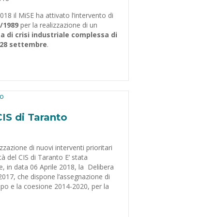
018 il MiSE ha attivato l’intervento di
/1989
per la realizzazione di un
a di crisi industriale complessa di
28 settembre
.
 CIS di Taranto
zzazione di nuovi interventi prioritari
tà del CIS di Taranto E’ stata
e, in data 06 Aprile 2018, la Delibera
017, che dispone l’assegnazione di
ppo e la coesione 2014-2020, per la