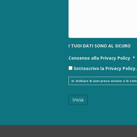
I TUOI DATI SONO AL SICURO
Consenso alla Privacy Policy
*
Sottoscrivo la Privacy Policy.
SI. Dichiaro di aver preso visione e di so
Invia