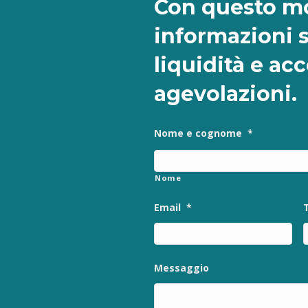
Con questo mo
informazioni 
liquidità e ac
agevolazioni.
Nome e cognome
*
Nome
Email
*
Messaggio