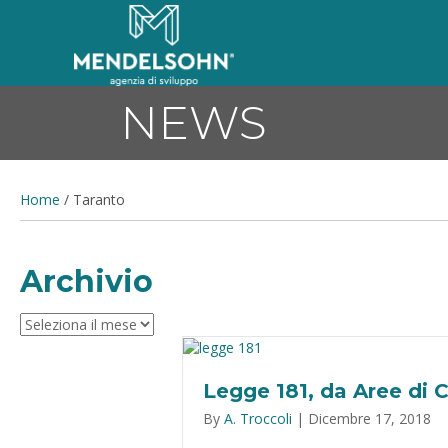
NEWS
Home
/
Taranto
Archivio
Archivio
Legge 181, da Aree di C
By
A. Troccoli
|
Dicembre 17, 2018