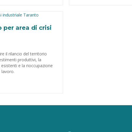
 per area di crisi
e il rilancio del territorio
stimenti produttivi, la
e esistenti e la rioccupazione
 lavoro.