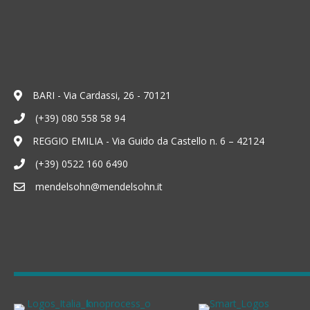
BARI - Via Cardassi, 26 - 70121
(+39) 080 558 58 94
REGGIO EMILIA - Via Guido da Castello n. 6 – 42124
(+39) 0522 160 6490
mendelsohn@mendelsohn.it