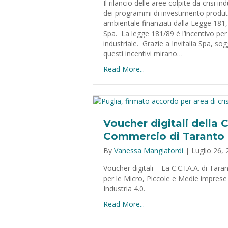
Il rilancio delle aree colpite da crisi in
dei programmi di investimento produtt
ambientale finanziati dalla Legge 181, 
Spa. La legge 181/89 è l’incentivo per il
industriale. Grazie a Invitalia Spa, so
questi incentivi mirano…
Read More...
Voucher digitali della 
Commercio di Taranto
By
Vanessa Mangiatordi
|
Luglio 26,
Voucher digitali – La C.C.I.A.A. di Tar
per le Micro, Piccole e Medie imprese 
Industria 4.0.
Read More...