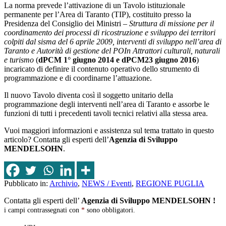
La norma prevede l’attivazione di un Tavolo istituzionale
permanente per l’Area di Taranto (TIP), costituito presso la
Presidenza del Consiglio dei Ministri –
Struttura di missione per il
coordinamento dei processi di ricostruzione e sviluppo dei territori
colpiti dal sisma del 6 aprile 2009, interventi di sviluppo nell’area di
Taranto e Autorità di gestione del POIn Attrattori culturali, naturali
e turismo
(
dPCM 1° giugno 2014 e dPCM23 giugno 2016
)
incaricato di definire il contenuto operativo dello strumento di
programmazione e di coordinarne l’attuazione.
Il nuovo Tavolo diventa così il soggetto unitario della
programmazione degli interventi nell’area di Taranto e assorbe le
funzioni di tutti i precedenti tavoli tecnici relativi alla stessa area.
Vuoi maggiori informazioni e assistenza sul tema trattato in questo
articolo? Contatta gli esperti dell’
Agenzia di Sviluppo
MENDELSOHN
.
Pubblicato in:
Archivio
,
NEWS / Eventi
,
REGIONE PUGLIA
Contatta gli esperti dell’
Agenzia di Sviluppo MENDELSOHN !
i campi contrassegnati con
*
sono obbligatori.