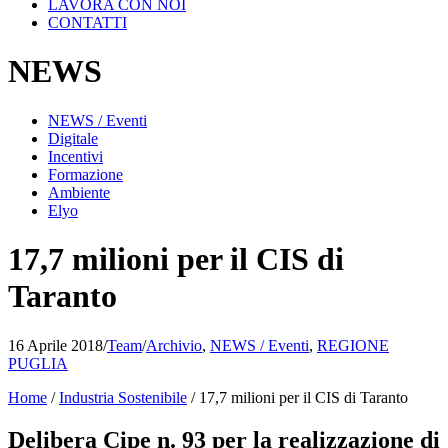
LAVORA CON NOI
CONTATTI
NEWS
NEWS / Eventi
Digitale
Incentivi
Formazione
Ambiente
Elyo
17,7 milioni per il CIS di
Taranto
16 Aprile 2018
/
Team
/
Archivio
,
NEWS / Eventi
,
REGIONE
PUGLIA
Home
/
Industria Sostenibile
/
17,7 milioni per il CIS di Taranto
Delibera Cipe n. 93 per la realizzazione di