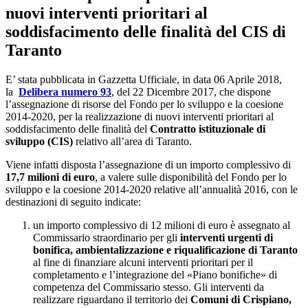
nuovi interventi prioritari al
soddisfacimento delle finalità del CIS di
Taranto
E’ stata pubblicata in Gazzetta Ufficiale, in data 06 Aprile 2018,
la
Delibera numero 93
, del 22 Dicembre 2017, che dispone
l’assegnazione di risorse del Fondo per lo sviluppo e la coesione
2014-2020, per la realizzazione di nuovi interventi prioritari al
soddisfacimento delle
finalità del
Contratto istituzionale di
sviluppo (CIS)
relativo all’area di Taranto.
Viene infatti disposta l’assegnazione di un importo complessivo di
17,7 milioni di euro
, a valere sulle disponibilità del Fondo per lo
sviluppo e la coesione 2014-2020 relative all’annualità 2016, con le
destinazioni di seguito indicate:
un importo complessivo di 12 milioni di euro è assegnato al
Commissario straordinario per gli
interventi urgenti di
bonifica, ambientalizzazione e riqualificazione di Taranto
al fine di finanziare alcuni interventi prioritari per il
completamento e l’integrazione del «Piano bonifiche» di
competenza del Commissario stesso. Gli interventi da
realizzare riguardano il territorio dei
Comuni di Crispiano,