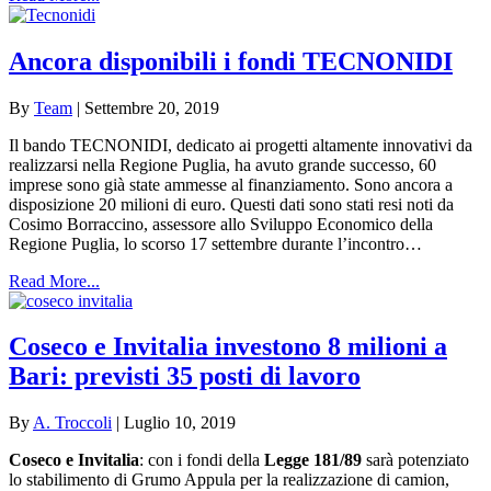
Ancora disponibili i fondi TECNONIDI
By
Team
|
Settembre 20, 2019
Il bando TECNONIDI, dedicato ai progetti altamente innovativi da
realizzarsi nella Regione Puglia, ha avuto grande successo, 60
imprese sono già state ammesse al finanziamento. Sono ancora a
disposizione 20 milioni di euro. Questi dati sono stati resi noti da
Cosimo Borraccino, assessore allo Sviluppo Economico della
Regione Puglia, lo scorso 17 settembre durante l’incontro…
Read More...
Coseco e Invitalia investono 8 milioni a
Bari: previsti 35 posti di lavoro
By
A. Troccoli
|
Luglio 10, 2019
Coseco e Invitalia
: con i fondi della
Legge 181/89
sarà potenziato
lo stabilimento di Grumo Appula per la realizzazione di camion,