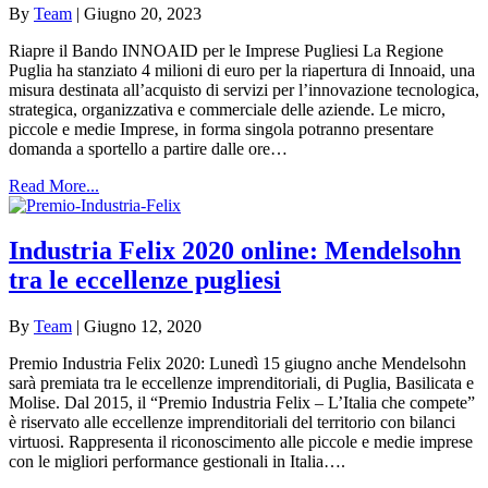
By
Team
|
Giugno 20, 2023
Riapre il Bando INNOAID per le Imprese Pugliesi La Regione
Puglia ha stanziato 4 milioni di euro per la riapertura di Innoaid, una
misura destinata all’acquisto di servizi per l’innovazione tecnologica,
strategica, organizzativa e commerciale delle aziende. Le micro,
piccole e medie Imprese, in forma singola potranno presentare
domanda a sportello a partire dalle ore…
Read More...
Industria Felix 2020 online: Mendelsohn
tra le eccellenze pugliesi
By
Team
|
Giugno 12, 2020
Premio Industria Felix 2020: Lunedì 15 giugno anche Mendelsohn
sarà premiata tra le eccellenze imprenditoriali, di Puglia, Basilicata e
Molise. Dal 2015, il “Premio Industria Felix – L’Italia che compete”
è riservato alle eccellenze imprenditoriali del territorio con bilanci
virtuosi. Rappresenta il riconoscimento alle piccole e medie imprese
con le migliori performance gestionali in Italia….