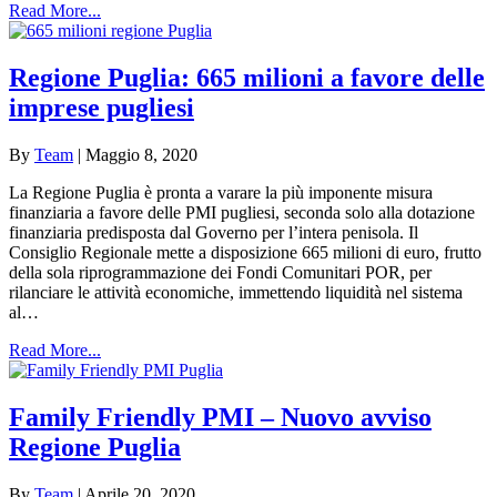
Read More...
Regione Puglia: 665 milioni a favore delle
imprese pugliesi
By
Team
|
Maggio 8, 2020
La Regione Puglia è pronta a varare la più imponente misura
finanziaria a favore delle PMI pugliesi, seconda solo alla dotazione
finanziaria predisposta dal Governo per l’intera penisola. Il
Consiglio Regionale mette a disposizione 665 milioni di euro, frutto
della sola riprogrammazione dei Fondi Comunitari POR, per
rilanciare le attività economiche, immettendo liquidità nel sistema
al…
Read More...
Family Friendly PMI – Nuovo avviso
Regione Puglia
By
Team
|
Aprile 20, 2020