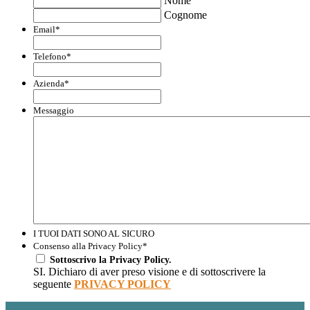
Nome
Cognome
Email
*
Telefono
*
Azienda
*
Messaggio
I TUOI DATI SONO AL SICURO
Consenso alla Privacy Policy
*
Sottoscrivo la Privacy Policy.
SI. Dichiaro di aver preso visione e di sottoscrivere la
seguente
PRIVACY POLICY