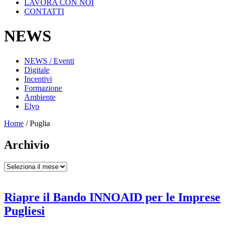
LAVORA CON NOI
CONTATTI
NEWS
NEWS / Eventi
Digitale
Incentivi
Formazione
Ambiente
Elyo
Home
/
Puglia
Archivio
Archivio
Riapre il Bando INNOAID per le Imprese
Pugliesi