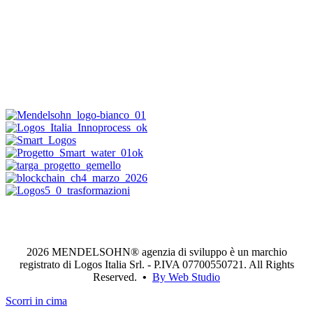
2026 MENDELSOHN® agenzia di sviluppo è un marchio
registrato di Logos Italia Srl. - P.IVA 07700550721. All Rights
Reserved.
•
By Web Studio
Scorri in cima