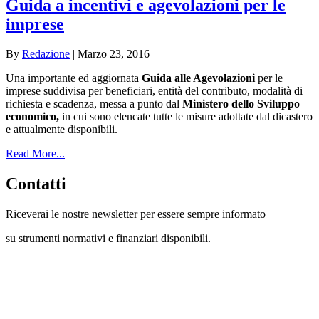
Guida a incentivi e agevolazioni per le
imprese
By
Redazione
|
Marzo 23, 2016
Una importante ed aggiornata
Guida alle Agevolazioni
per le
imprese suddivisa per beneficiari, entità del contributo, modalità di
richiesta e scadenza, messa a punto dal
Ministero dello Sviluppo
economico,
in cui sono elencate tutte le misure adottate dal dicastero
e attualmente disponibili.
Read More...
Contatti
Riceverai le nostre newsletter per essere sempre informato
su strumenti normativi e finanziari disponibili.
Con questo modulo puoi richiedere
informazioni su opportunità per creare