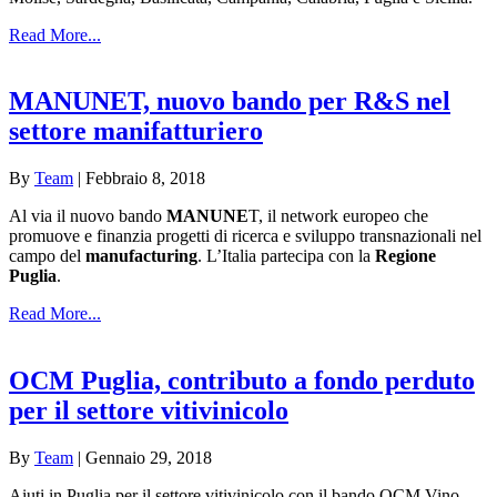
Read More...
MANUNET, nuovo bando per R&S nel
settore manifatturiero
By
Team
|
Febbraio 8, 2018
Al via il nuovo bando
MANUNE
T, il network europeo che
promuove e finanzia progetti di ricerca e sviluppo transnazionali nel
campo del
manufacturing
. L’Italia partecipa con la
Regione
Puglia
.
Read More...
OCM Puglia, contributo a fondo perduto
per il settore vitivinicolo
By
Team
|
Gennaio 29, 2018
Aiuti in Puglia per il settore vitivinicolo con il bando OCM Vino –