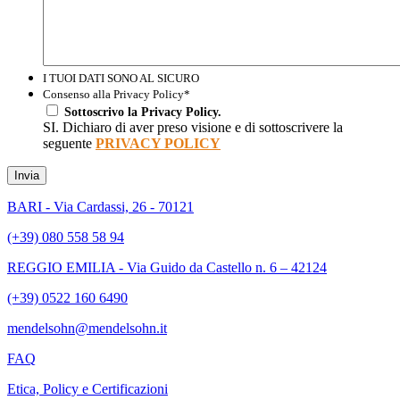
I TUOI DATI SONO AL SICURO
Consenso alla Privacy Policy
*
Sottoscrivo la Privacy Policy.
SI. Dichiaro di aver preso visione e di sottoscrivere la
seguente
PRIVACY POLICY
Invia
BARI - Via Cardassi, 26 - 70121
(+39) 080 558 58 94
REGGIO EMILIA - Via Guido da Castello n. 6 – 42124
(+39) 0522 160 6490
mendelsohn@mendelsohn.it
FAQ
Etica, Policy e Certificazioni