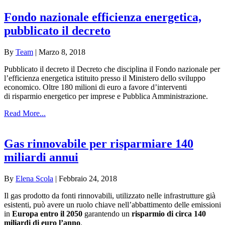
Fondo nazionale efficienza energetica,
pubblicato il decreto
By
Team
|
Marzo 8, 2018
Pubblicato il decreto il Decreto che disciplina il Fondo nazionale per
l’efficienza energetica istituito presso il Ministero dello sviluppo
economico. Oltre 180 milioni di euro a favore d’interventi
di risparmio energetico per imprese e Pubblica Amministrazione.
Read More...
Gas rinnovabile per risparmiare 140
miliardi annui
By
Elena Scola
|
Febbraio 24, 2018
Il gas prodotto da fonti rinnovabili, utilizzato nelle infrastrutture già
esistenti, può avere un ruolo chiave nell’abbattimento delle emissioni
in
Europa entro il 2050
garantendo un
risparmio di circa 140
miliardi di euro l’anno
.