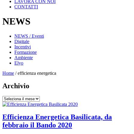
LAVORA CON NOI
CONTATTI
NEWS
NEWS / Eventi
Digitale
Incentivi
Formazione
Ambiente
Elyo
Home
/
efficienza energetica
Archivio
Archivio
Efficienza Energetica Basilicata, da
febbraio il Bando 2020