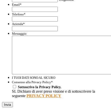
Email
*
Telefono
*
Azienda
*
Messaggio
I TUOI DATI SONO AL SICURO
Consenso alla Privacy Policy
*
Sottoscrivo la Privacy Policy.
SI. Dichiaro di aver preso visione e di sottoscrivere la
seguente
PRIVACY POLICY
Invia