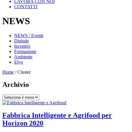
LAVORA CON NOI
CONTATTI
NEWS
NEWS / Eventi
Digitale
Incentivi
Formazione
Ambiente
Elyo
Home
/
Cluster
Archivio
Archivio
Fabbrica Intelligente e Agrifood per
Horizon 2020