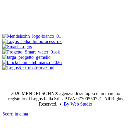
2026 MENDELSOHN® agenzia di sviluppo è un marchio
registrato di Logos Italia Srl. - P.IVA 07700550721. All Rights
Reserved.
•
By Web Studio
Scorri in cima