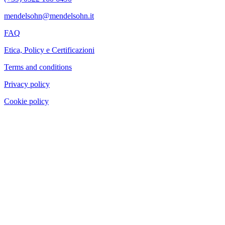
mendelsohn@mendelsohn.it
FAQ
Etica, Policy e Certificazioni
Terms and conditions
Privacy policy
Cookie policy