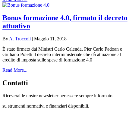
Bonus formazione 4.0, firmato il decreto
attuativo
By
A. Troccoli
|
Maggio 11, 2018
È
stato firmato dai Ministri Carlo Calenda, Pier Carlo Padoan e
Giuliano Poletti il decreto interministeriale che dà attuazione al
credito di imposta sulle spese di formazione 4.0
Read More...
Contatti
Riceverai le nostre newsletter per essere sempre informato
su strumenti normativi e finanziari disponibili.
Con questo modulo puoi richiedere