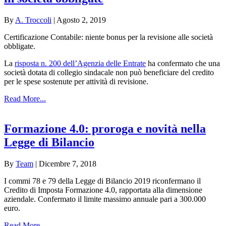
By
A. Troccoli
|
Agosto 2, 2019
Certificazione Contabile: niente bonus per la revisione alle società
obbligate.
La
risposta n. 200 dell’Agenzia delle Entrate
ha confermato che una
società dotata di collegio sindacale non può beneficiare del credito
per le spese sostenute per attività di revisione.
Read More...
Formazione 4.0: proroga e novità nella
Legge di Bilancio
By
Team
|
Dicembre 7, 2018
I commi 78 e 79 della Legge di Bilancio 2019 riconfermano il
Credito di Imposta Formazione 4.0, rapportata alla dimensione
aziendale. Confermato il limite massimo annuale pari a 300.000
euro.
Read More...