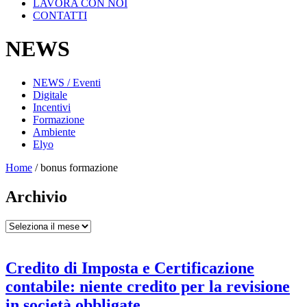
LAVORA CON NOI
CONTATTI
NEWS
NEWS / Eventi
Digitale
Incentivi
Formazione
Ambiente
Elyo
Home
/
bonus formazione
Archivio
Archivio
Credito di Imposta e Certificazione
contabile: niente credito per la revisione
in società obbligate