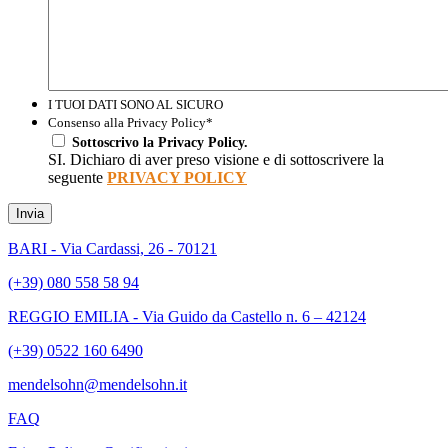
I TUOI DATI SONO AL SICURO
Consenso alla Privacy Policy
*
Sottoscrivo la Privacy Policy.
SI. Dichiaro di aver preso visione e di sottoscrivere la
seguente
PRIVACY POLICY
Invia
BARI - Via Cardassi, 26 - 70121
(+39) 080 558 58 94
REGGIO EMILIA - Via Guido da Castello n. 6 – 42124
(+39) 0522 160 6490
mendelsohn@mendelsohn.it
FAQ