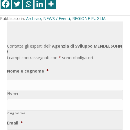
Pubblicato in:
Archivio
,
NEWS / Eventi
,
REGIONE PUGLIA
Contatta gli esperti dell’
Agenzia di Sviluppo MENDELSOHN
!
i campi contrassegnati con
*
sono obbligatori.
Nome e cognome
*
Nome
Cognome
Email
*