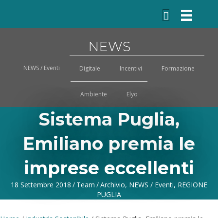
NEWS
NEWS / Eventi
Digitale
Incentivi
Formazione
Ambiente
Elyo
Sistema Puglia,
Emiliano premia le
imprese eccellenti
18 Settembre 2018
/
Team
/
Archivio
,
NEWS / Eventi
,
REGIONE
PUGLIA