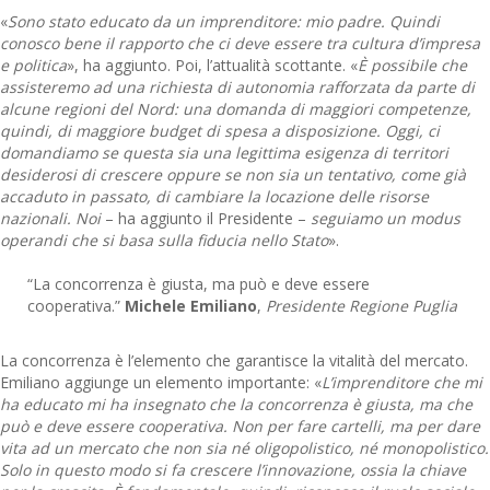
«
Sono stato educato da un imprenditore: mio padre. Quindi
conosco bene il rapporto che ci deve essere tra cultura d’impresa
e politica
», ha aggiunto. Poi, l’attualità scottante. «
È possibile che
assisteremo ad una richiesta di autonomia rafforzata da parte di
alcune regioni del Nord: una domanda di maggiori competenze,
quindi, di maggiore budget di spesa a disposizione. Oggi, ci
domandiamo se questa sia una legittima esigenza di territori
desiderosi di crescere oppure se non sia un tentativo, come già
accaduto in passato, di cambiare la locazione delle risorse
nazionali. Noi
– ha aggiunto il Presidente –
seguiamo un modus
operandi che si basa sulla fiducia nello Stato
».
“La concorrenza è giusta, ma può e deve essere
cooperativa.”
Michele Emiliano
,
Presidente Regione Puglia
La concorrenza è l’elemento che garantisce la vitalità del mercato.
Emiliano aggiunge un elemento importante: «
L’imprenditore che mi
ha educato mi ha insegnato che la concorrenza è giusta, ma che
può e deve essere cooperativa. Non per fare cartelli, ma per dare
vita ad un mercato che non sia né oligopolistico, né monopolistico.
Solo in questo modo si fa crescere l’innovazione, ossia la chiave