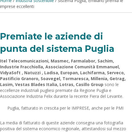
Home
/
Industria Sostenibile
/
Sistema Puglia, Emiliano premia le
imprese eccellenti
Premiate le aziende di
punta del sistema Puglia
Itel Telecomunicazioni, Masmec, Farmalabor, Sachim,
Industrie Fracchiolla, Associazione Comunità Emmanuel,
VidyaSoft , Natuzzi , Ladisa, Europan, Lachifarma, Serveco,
Pastificio Granoro, Soavegel, Tormaresca, Millenia, Getrag,
Lasim, Vestas Blades Italia, Lotras, Casillo Group
sono le
eccellenze industriali pugliesi premiate da Regione Puglia e
Associazione Industria Felix durante la recente Fiera del Levante.
Puglia, fatturato in crescita per le IMPRESE, anche per le PMI
La media di fatturato di queste aziende consegna una fotografia
positiva del sistema economico regionale, attestandosi sul mezzo