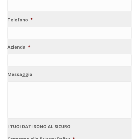
Telefono
*
Azienda
*
Messaggio
I TUOI DATI SONO AL SICURO
Consenso alla Privacy Policy
*