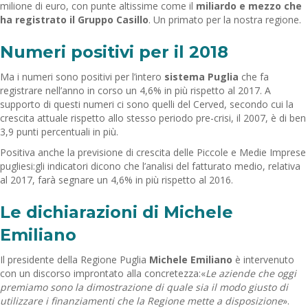
milione di euro, con punte altissime come il
miliardo e mezzo che
ha registrato il Gruppo Casillo
. Un primato per la nostra regione.
Numeri positivi per il 2018
Ma i numeri sono positivi per l’intero
sistema Puglia
che fa
registrare nell’anno in corso un 4,6% in più rispetto al 2017. A
supporto di questi numeri ci sono quelli del Cerved, secondo cui la
crescita attuale rispetto allo stesso periodo pre-crisi, il 2007, è di ben
3,9 punti percentuali in più.
Positiva anche la previsione di crescita delle Piccole e Medie Imprese
pugliesi:gli indicatori dicono che l’analisi del fatturato medio, relativa
al 2017, farà segnare un 4,6% in più rispetto al 2016.
Le dichiarazioni di Michele
Emiliano
Il presidente della Regione Puglia
Michele Emiliano
è intervenuto
con un discorso improntato alla concretezza:«
Le aziende che oggi
premiamo sono la dimostrazione di quale sia il modo giusto di
utilizzare i finanziamenti che la Regione mette a disposizione
».