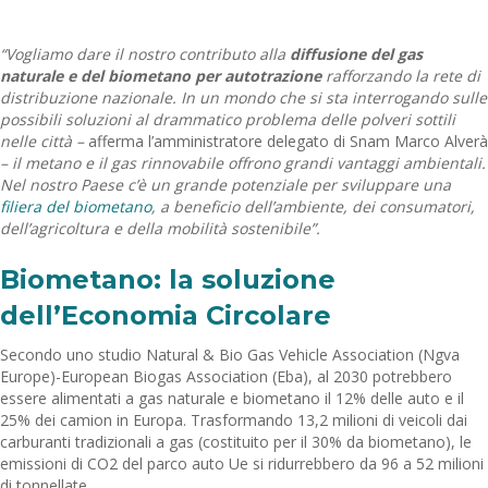
“Vogliamo dare il nostro contributo alla
diffusione del gas
naturale e del biometano per autotrazione
rafforzando la rete di
distribuzione nazionale. In un mondo che si sta interrogando sulle
possibili soluzioni al drammatico problema delle polveri sottili
nelle città –
afferma l’amministratore delegato di Snam Marco Alverà
– il metano e il gas rinnovabile offrono grandi vantaggi ambientali.
Nel nostro Paese c’è un grande potenziale per sviluppare una
filiera del biometano
, a beneficio dell’ambiente, dei consumatori,
dell’agricoltura e della mobilità sostenibile”.
Biometano: la soluzione
dell’Economia Circolare
Secondo uno studio Natural & Bio Gas Vehicle Association (Ngva
Europe)-European Biogas Association (Eba), al 2030 potrebbero
essere alimentati a gas naturale e biometano il 12% delle auto e il
25% dei camion in Europa. Trasformando 13,2 milioni di veicoli dai
carburanti tradizionali a gas (costituito per il 30% da biometano), le
emissioni di CO2 del parco auto Ue si ridurrebbero da 96 a 52 milioni
di tonnellate.