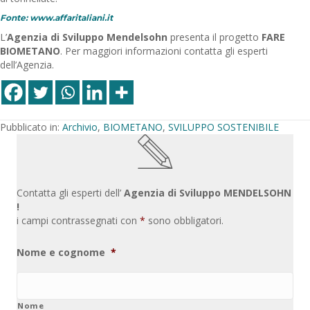
Fonte: www.affaritaliani.it
L’
Agenzia di Sviluppo Mendelsohn
presenta il progetto
FARE
BIOMETANO
. Per maggiori informazioni contatta gli esperti
dell’Agenzia.
Pubblicato in:
Archivio
,
BIOMETANO
,
SVILUPPO SOSTENIBILE
Contatta gli esperti dell’
Agenzia di Sviluppo MENDELSOHN
!
i campi contrassegnati con
*
sono obbligatori.
Nome e cognome
*
Nome