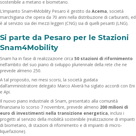
sostenibile a metano e biometano.
L’impianto Snam4Mobility Pesaro è gestito da
Acema
, società
marchigiana che opera da 70 anni nella distribuzione di carburanti, ed
è al servizio sia dei mezzi leggeri (CNG) sia di quelli pesanti (LNG).
Si parte da Pesaro per le Stazioni
Snam4Mobility
Snam ha in fase di realizzazione circa
50 stazioni di rifornimento
nell’ambito del suo piano di sviluppo pluriennale della rete che ne
prevede almeno 250.
A tal proposito, nei mesi scorsi, la società guidata
dall’amministratore delegato Marco Alverà ha siglato accordi con Eni
e Api.
Il nuovo piano industriale di Snam, presentato alla comunità
finanziaria lo scorso 7 novembre, prevede almeno
200 milioni di
euro di investimenti nella transizione energetica
, inclusi i
progetti al servizio della mobilità sostenibile (realizzazione di impianti
di biometano, di stazioni di rifornimento e di impianti di micro-
liquefazione).