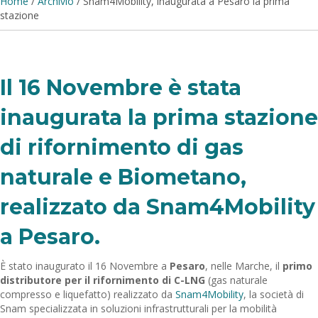
Home
/
Archivio
/
Snam4Mobility, inaugurata a Pesaro la prima
stazione
Il 16 Novembre è stata
inaugurata la prima stazione
di rifornimento di gas
naturale e Biometano,
realizzato da Snam4Mobility
a Pesaro.
È stato inaugurato il 16 Novembre a
Pesaro
, nelle Marche, il
primo
distributore per il rifornimento di C-LNG
(gas naturale
compresso e liquefatto) realizzato da
Snam4Mobility
, la società di
Snam specializzata in soluzioni infrastrutturali per la mobilità