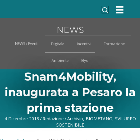
NEWS
NEWS / Eventi
Digitale
Incentivi
Formazione
Ambiente
Elyo
Snam4Mobility,
inaugurata a Pesaro la
prima stazione
4 Dicembre 2018
/
Redazione
/
Archivio
,
BIOMETANO
,
SVILUPPO
SOSTENIBILE