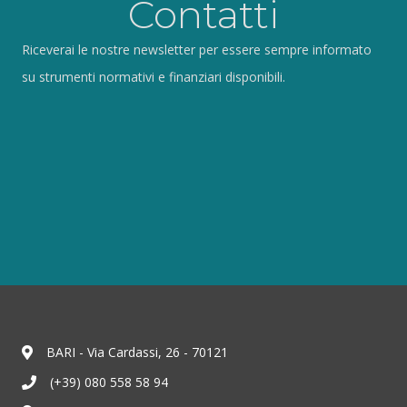
Contatti
Riceverai le nostre newsletter per essere sempre informato
su strumenti normativi e finanziari disponibili.
BARI - Via Cardassi, 26 - 70121
(+39) 080 558 58 94