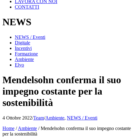
LAVORA CON NOI
CONTATTI
NEWS
NEWS / Eventi
Digitale
Incentivi
Formazione
Ambiente
Elyo
Mendelsohn conferma il suo
impegno costante per la
sostenibilità
4 Ottobre 2022
/
Team
/
Ambiente
,
NEWS / Eventi
Home
/
Ambiente
/
Mendelsohn conferma il suo impegno costante
per la sostenibilità