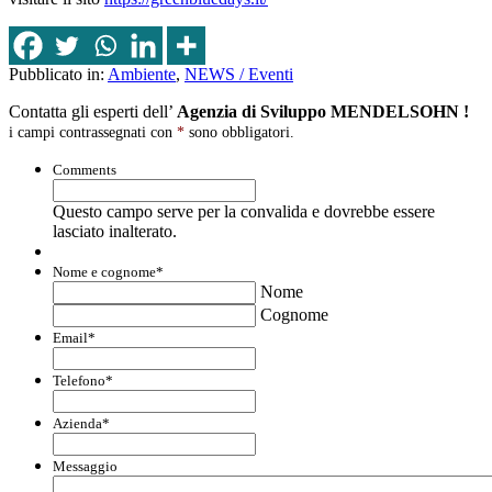
Pubblicato in:
Ambiente
,
NEWS / Eventi
Contatta gli esperti dell’
Agenzia di Sviluppo MENDELSOHN !
i campi contrassegnati con
*
sono obbligatori.
Comments
Questo campo serve per la convalida e dovrebbe essere
lasciato inalterato.
Nome e cognome
*
Nome
Cognome
Email
*
Telefono
*
Azienda
*
Messaggio