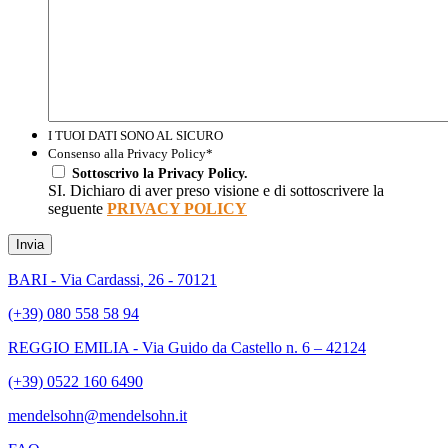
I TUOI DATI SONO AL SICURO
Consenso alla Privacy Policy
*
Sottoscrivo la Privacy Policy.
SI. Dichiaro di aver preso visione e di sottoscrivere la
seguente
PRIVACY POLICY
Invia
BARI - Via Cardassi, 26 - 70121
(+39) 080 558 58 94
REGGIO EMILIA - Via Guido da Castello n. 6 – 42124
(+39) 0522 160 6490
mendelsohn@mendelsohn.it