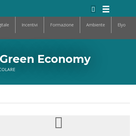
itale
Incentivi
Formazione
Ambiente
Elyo
a Green Economy
COLARE