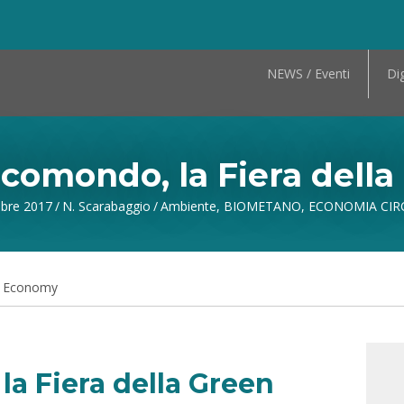
NEWS / Eventi
Dig
comondo, la Fiera dell
obre 2017
/
N. Scarabaggio
/
Ambiente
,
BIOMETANO
,
ECONOMIA CIR
n Economy