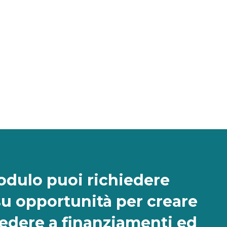
dulo puoi richiedere
su opportunità per creare
cedere a finanziamenti ed