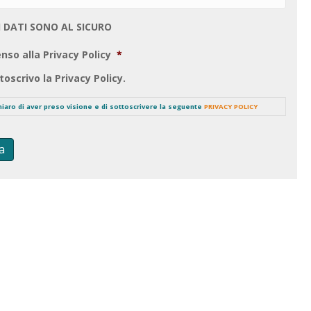
I DATI SONO AL SICURO
nso alla Privacy Policy
*
toscrivo la Privacy Policy.
chiaro di aver preso visione e di sottoscrivere la seguente
PRIVACY POLICY
a