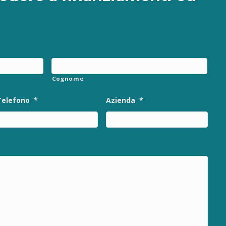
Cognome
Telefono
*
Azienda
*