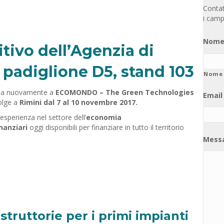
Contatt
i camp
Nome
tivo dell’Agenzia di
padiglione D5, stand 103
Nome
pa nuovamente a
ECOMONDO – The Green Technologies
Email
olge a
Rimini dal 7 al 10 novembre 2017.
 esperienza nel settore dell’
economia
inanziari
oggi disponibili per finanziare in tutto il territorio
Mess
truttorie per i primi impianti