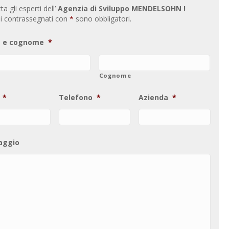
a gli esperti dell’
Agenzia di Sviluppo MENDELSOHN !
i contrassegnati con
*
sono obbligatori.
 e cognome
*
Cognome
*
Telefono
*
Azienda
*
aggio