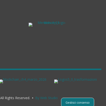
 All Rights Reserved.
•
By Web Studio
Gestisci consenso