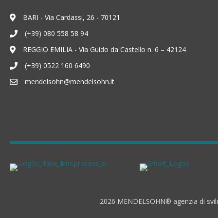
BARI - Via Cardassi, 26 - 70121
(+39) 080 558 58 94
REGGIO EMILIA - Via Guido da Castello n. 6 – 42124
(+39) 0522 160 6490
mendelsohn@mendelsohn.it
2026 MENDELSOHN® agenzia di sviluppo