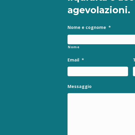
agevolazioni.
Nome e cognome
*
Nome
Email
*
Messaggio