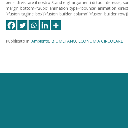
pensi di visitare il nostro Stand e gli argomenti di tuo interesse, s
margin_bottom=”20px” animation_type=”bounce” animation_directi
[/fusion_tagline_box][/fusion_builder_column][/fusion_builder_row][
Pubblicato in:
Ambiente
,
BIOMETANO
,
ECONOMIA CIRCOLARE