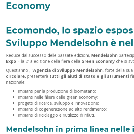
Ecomondo, lo spazio esposi
Sviluppo Mendelsohn è nel 
Reduce dal successo delle passate edizioni,
Mendelsohn
parteci
Expo
– la 21a edizione della fiera della
Green Economy
che si sv
Quest’anno , l’
Agenzia di Sviluppo Mendelsohn
, forte della sua
circolare,
presenterà
tutti gli aiuti di stato e gli strumenti f
nazionale:
impianti per la produzione di biometano;
impianti nelle filiere delle green economy;
progetti di ricerca, sviluppo e innovazione;
impianti di cogenerazione ad alto rendimento;
impianti di riciclaggio e riutilizzo di rifiuti.
Mendelsohn in prima linea nelle is