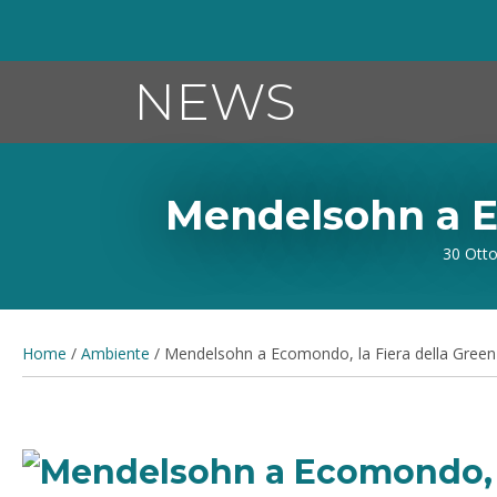
NEWS
Mendelsohn a E
30 Ott
Home
/
Ambiente
/
Mendelsohn a Ecomondo, la Fiera della Gree