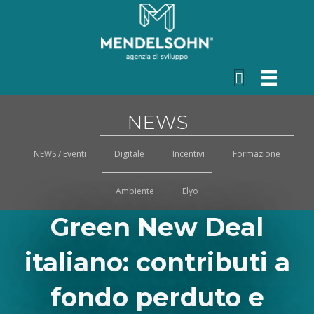
NEWS
NEWS / Eventi
Digitale
Incentivi
Formazione
Ambiente
Elyo
Green New Deal
italiano: contributi a
fondo perduto e