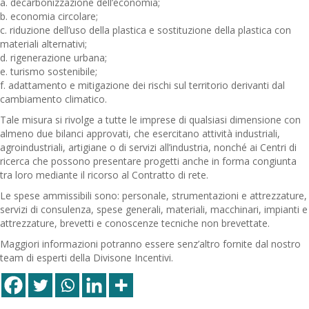
a. decarbonizzazione dell’economia;
b. economia circolare;
c. riduzione dell’uso della plastica e sostituzione della plastica con
materiali alternativi;
d. rigenerazione urbana;
e. turismo sostenibile;
f. adattamento e mitigazione dei rischi sul territorio derivanti dal
cambiamento climatico.
Tale misura si rivolge a tutte le imprese di qualsiasi dimensione con
almeno due bilanci approvati, che esercitano attività industriali,
agroindustriali, artigiane o di servizi all’industria, nonché ai Centri di
ricerca che possono presentare progetti anche in forma congiunta
tra loro mediante il ricorso al Contratto di rete.
Le spese ammissibili sono: personale, strumentazioni e attrezzature,
servizi di consulenza, spese generali, materiali, macchinari, impianti e
attrezzature, brevetti e conoscenze tecniche non brevettate.
Maggiori informazioni potranno essere senz’altro fornite dal nostro
team di esperti della Divisone Incentivi.