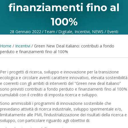
finanziamenti fino al
100%
28 Gennaio 2022
/
Team
/
Digitale
,
Incentivi
,
NEWS / Eventi
Home
/
Incentivi
/
Green New Deal italiano: contributi a fondo
perduto e finanziamenti fino al 100%
Per i progetti di ricerca, sviluppo e innovazione per la transizione
ecologica e circolare aventi carattere innovativo, elevata sostenibilità
e coerenti con gli ambiti di interventi del “Green new deal italiano”
sono previsti contributi a fondo perduto e finanziamenti fino al 100%
cumulabili con il credito di imposta ricerca e sviluppo.
Sono ammissibili i programmi di innovazione sostenibile che
prevedano attività di ricerca industriale, sviluppo sperimentale e/o,
limitatamente alle PMI, l’industrializzazione dei risultati della ricerca e
sviluppo, con particolare riguardo agli obiettivi di: