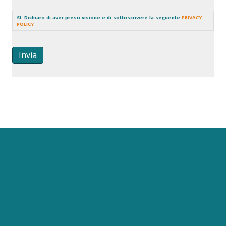
SI. Dichiaro di aver preso visione e di sottoscrivere la seguente
PRIVACY
POLICY
Invia