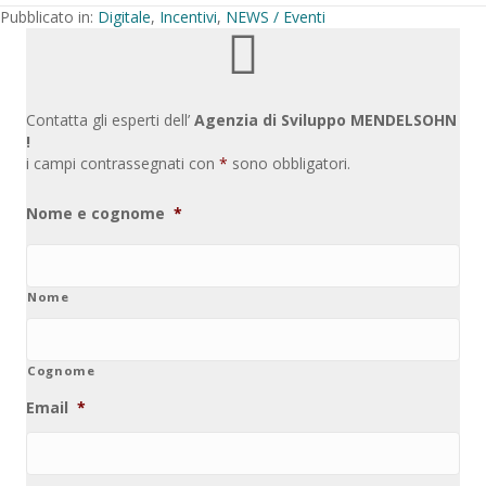
Pubblicato in:
Digitale
,
Incentivi
,
NEWS / Eventi
Contatta gli esperti dell’
Agenzia di Sviluppo MENDELSOHN
!
i campi contrassegnati con
*
sono obbligatori.
Nome e cognome
*
Nome
Cognome
Email
*