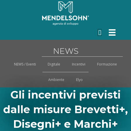
NEWS
NEWS / Eventi
Digitale
Incentivi
Formazione
Ambiente
Elyo
Gli incentivi previsti
dalle misure Brevetti+,
Disegni+ e Marchi+