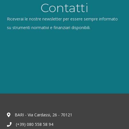
Contatti
Riceverai le nostre newsletter per essere sempre informato
su strumenti normativi e finanziari disponibili.
BARI - Via Cardassi, 26 - 70121
(+39) 080 558 58 94