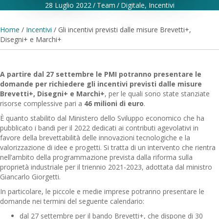
28 Luglio 2022
/
Team
/
Digitale
,
Incentivi
Home
/
Incentivi
/
Gli incentivi previsti dalle misure Brevetti+,
Disegni+ e Marchi+
A partire dal 27 settembre le PMI potranno presentare le
domande per richiedere gli incentivi previsti dalle misure
Brevetti+, Disegni+ e Marchi+
, per le quali sono state stanziate
risorse complessive pari a
46 milioni di euro
.
È quanto stabilito dal Ministero dello Sviluppo economico che ha
pubblicato i bandi per il 2022 dedicati ai contributi agevolativi in
favore della brevettabilità delle innovazioni tecnologiche e la
valorizzazione di idee e progetti. Si tratta di un intervento che rientra
nell’ambito della programmazione prevista dalla riforma sulla
proprietà industriale per il triennio 2021-2023, adottata dal ministro
Giancarlo Giorgetti.
In particolare, le piccole e medie imprese potranno presentare le
domande nei termini del seguente calendario:
dal 27 settembre per il bando Brevetti+, che dispone di 30