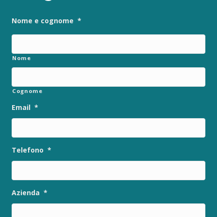
Nome e cognome
*
Nome
Cognome
Email
*
Telefono
*
Azienda
*