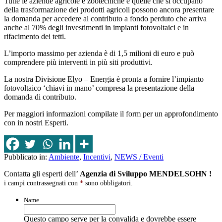
Tutte le aziende agricole e zootecniche e quelle che si occupano
della trasformazione dei prodotti agricoli possono ancora presentare
la domanda per accedere al contributo a fondo perduto che arriva
anche al 70% degli investimenti in impianti fotovoltaici e in
rifacimento dei tetti.
L’importo massimo per azienda è di 1,5 milioni di euro e può
comprendere più interventi in più siti produttivi.
La nostra Divisione Elyo – Energia è pronta a fornire l’impianto
fotovoltaico ‘chiavi in mano’ compresa la presentazione della
domanda di contributo.
Per maggiori informazioni compilate il form per un approfondimento
con in nostri Esperti.
Pubblicato in:
Ambiente
,
Incentivi
,
NEWS / Eventi
Contatta gli esperti dell’
Agenzia di Sviluppo MENDELSOHN !
i campi contrassegnati con
*
sono obbligatori.
Name
Questo campo serve per la convalida e dovrebbe essere