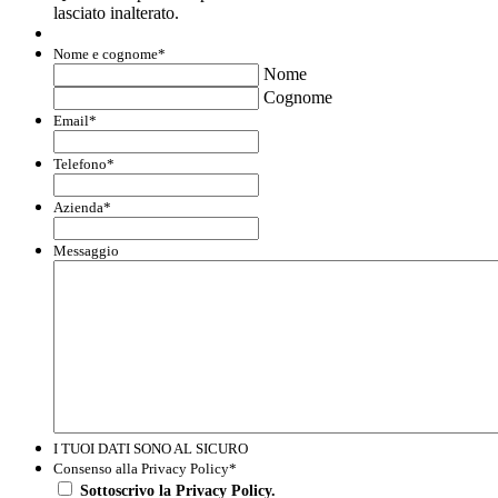
lasciato inalterato.
Nome e cognome
*
Nome
Cognome
Email
*
Telefono
*
Azienda
*
Messaggio
I TUOI DATI SONO AL SICURO
Consenso alla Privacy Policy
*
Sottoscrivo la Privacy Policy.