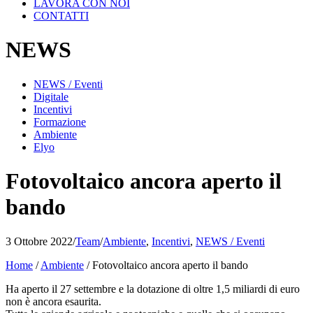
LAVORA CON NOI
CONTATTI
NEWS
NEWS / Eventi
Digitale
Incentivi
Formazione
Ambiente
Elyo
Fotovoltaico ancora aperto il
bando
3 Ottobre 2022
/
Team
/
Ambiente
,
Incentivi
,
NEWS / Eventi
Home
/
Ambiente
/
Fotovoltaico ancora aperto il bando
Ha aperto il 27 settembre e la dotazione di oltre 1,5 miliardi di euro
non è ancora esaurita.