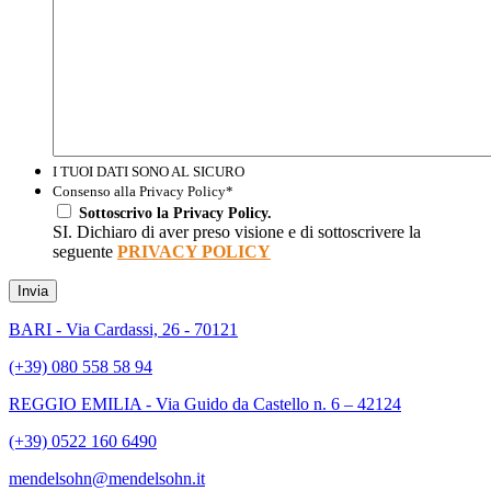
I TUOI DATI SONO AL SICURO
Consenso alla Privacy Policy
*
Sottoscrivo la Privacy Policy.
SI. Dichiaro di aver preso visione e di sottoscrivere la
seguente
PRIVACY POLICY
Invia
BARI - Via Cardassi, 26 - 70121
(+39) 080 558 58 94
REGGIO EMILIA - Via Guido da Castello n. 6 – 42124
(+39) 0522 160 6490
mendelsohn@mendelsohn.it