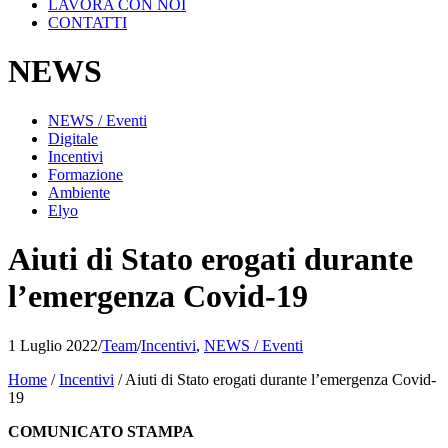
LAVORA CON NOI
CONTATTI
NEWS
NEWS / Eventi
Digitale
Incentivi
Formazione
Ambiente
Elyo
Aiuti di Stato erogati durante
l’emergenza Covid-19
1 Luglio 2022
/
Team
/
Incentivi
,
NEWS / Eventi
Home
/
Incentivi
/
Aiuti di Stato erogati durante l’emergenza Covid-
19
COMUNICATO STAMPA