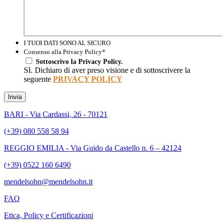
I TUOI DATI SONO AL SICURO
Consenso alla Privacy Policy
*
Sottoscrivo la Privacy Policy.
SI. Dichiaro di aver preso visione e di sottoscrivere la
seguente
PRIVACY POLICY
Invia
BARI - Via Cardassi, 26 - 70121
(+39) 080 558 58 94
REGGIO EMILIA - Via Guido da Castello n. 6 – 42124
(+39) 0522 160 6490
mendelsohn@mendelsohn.it
FAQ
Etica, Policy e Certificazioni