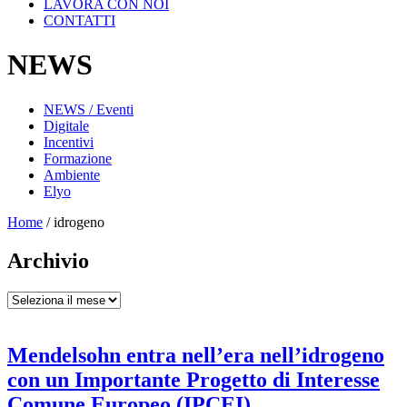
LAVORA CON NOI
CONTATTI
NEWS
NEWS / Eventi
Digitale
Incentivi
Formazione
Ambiente
Elyo
Home
/
idrogeno
Archivio
Archivio
Mendelsohn entra nell’era nell’idrogeno
con un Importante Progetto di Interesse
Comune Europeo (IPCEI)