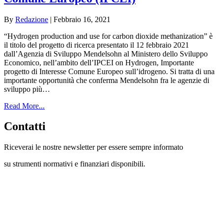
By
Redazione
|
Febbraio 16, 2021
“Hydrogen production and use for carbon dioxide methanization” è
il titolo del progetto di ricerca presentato il 12 febbraio 2021
dall’Agenzia di Sviluppo Mendelsohn al Ministero dello Sviluppo
Economico, nell’ambito dell’IPCEI on Hydrogen, Importante
progetto di Interesse Comune Europeo sull’idrogeno. Si tratta di una
importante opportunità che conferma Mendelsohn fra le agenzie di
sviluppo più…
Read More...
Contatti
Riceverai le nostre newsletter per essere sempre informato
su strumenti normativi e finanziari disponibili.
Con questo modulo puoi richiedere
informazioni su opportunità per creare