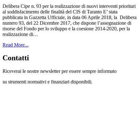
Delibera Cipe n. 93 per la realizzazione di nuovi interventi prioritari
al soddisfacimento delle finalità del CIS di Taranto E’ stata
pubblicata in Gazzetta Ufficiale, in data 06 Aprile 2018, la Delibera
numero 93, del 22 Dicembre 2017, che dispone l’assegnazione di
risorse del Fondo per lo sviluppo e la coesione 2014-2020, per la
realizzazione di…
Read More...
Contatti
Riceverai le nostre newsletter per essere sempre informato
su strumenti normativi e finanziari disponibili.
Con questo modulo puoi richiedere
informazioni su opportunità per creare
liquidità e accedere a finanziamenti ed
agevolazioni.