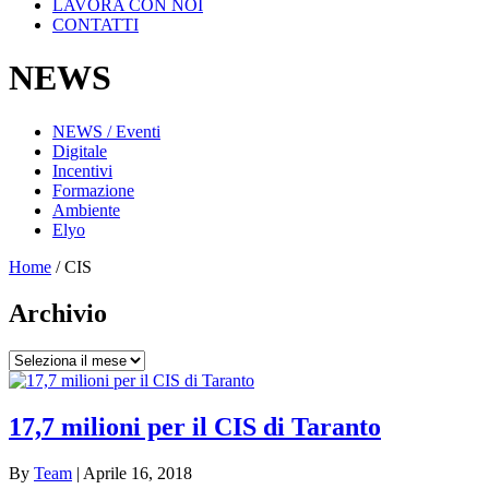
LAVORA CON NOI
CONTATTI
NEWS
NEWS / Eventi
Digitale
Incentivi
Formazione
Ambiente
Elyo
Home
/
CIS
Archivio
Archivio
17,7 milioni per il CIS di Taranto
By
Team
|
Aprile 16, 2018