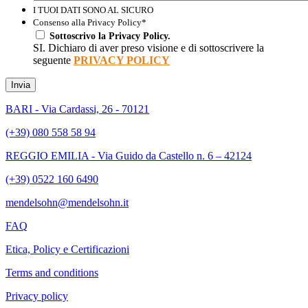
I TUOI DATI SONO AL SICURO
Consenso alla Privacy Policy
*
Sottoscrivo la Privacy Policy.
SI. Dichiaro di aver preso visione e di sottoscrivere la
seguente
PRIVACY POLICY
Invia
BARI - Via Cardassi, 26 - 70121
(+39) 080 558 58 94
REGGIO EMILIA - Via Guido da Castello n. 6 – 42124
(+39) 0522 160 6490
mendelsohn@mendelsohn.it
FAQ
Etica, Policy e Certificazioni
Terms and conditions
Privacy policy