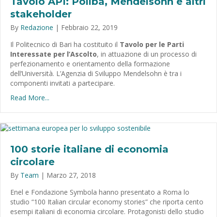
Tavolo API: Poliba, Mendelsohn e altri
stakeholder
By
Redazione
|
Febbraio 22, 2019
Il Politecnico di Bari ha costituito il
Tavolo per le Parti
Interessate per l’Ascolto
, in attuazione di un processo di
perfezionamento e orientamento della formazione
dell’Università. L’Agenzia di Sviluppo Mendelsohn è tra i
componenti invitati a partecipare.
Read More...
100 storie italiane di economia
circolare
By
Team
|
Marzo 27, 2018
Enel e Fondazione Symbola hanno presentato a Roma lo
studio “100 Italian circular economy stories” che riporta cento
esempi italiani di economia circolare. Protagonisti dello studio