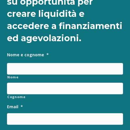
su opportunità per
creare liquidità e
accedere a finanziamenti
ed agevolazioni.
Nome e cognome
*
Nome
Cognome
Email
*