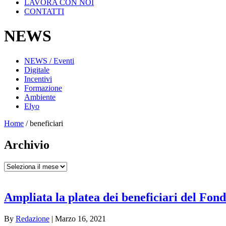
LAVORA CON NOI
CONTATTI
NEWS
NEWS / Eventi
Digitale
Incentivi
Formazione
Ambiente
Elyo
Home
/
beneficiari
Archivio
Archivio
Ampliata la platea dei beneficiari del Fo
By
Redazione
|
Marzo 16, 2021