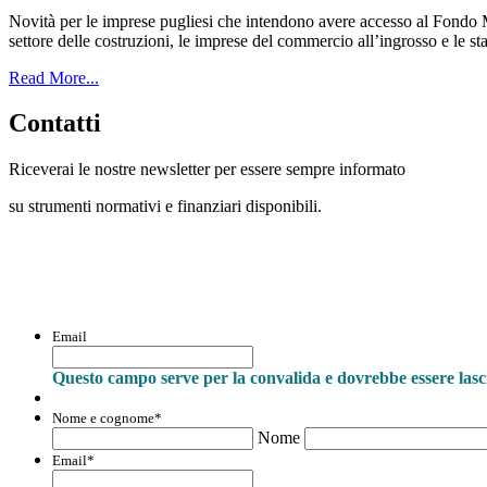
Novità per le imprese pugliesi che intendono avere accesso al Fondo M
settore delle costruzioni, le imprese del commercio all’ingrosso e le s
Read More...
Contatti
Riceverai le nostre newsletter per essere sempre informato
su strumenti normativi e finanziari disponibili.
Con questo modulo puoi richiedere informaz
Email
Questo campo serve per la convalida e dovrebbe essere lasci
Nome e cognome
*
Nome
Email
*