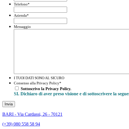
Telefono
*
Azienda
*
Messaggio
I TUOI DATI SONO AL SICURO
Consenso alla Privacy Policy
*
Sottoscrivo la Privacy Policy.
SI. Dichiaro di aver preso visione e di sottoscrivere la segu
Invia
BARI - Via Cardassi, 26 - 70121
(+39) 080 558 58 94