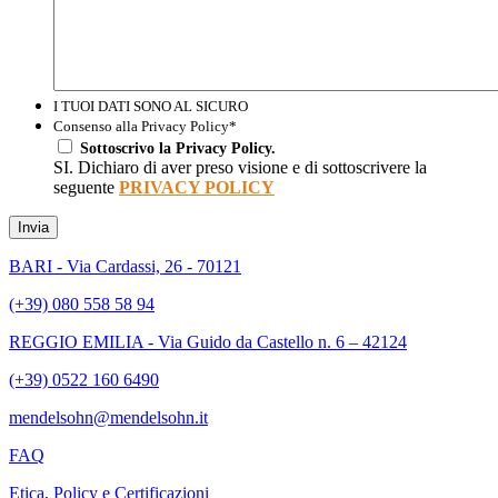
I TUOI DATI SONO AL SICURO
Consenso alla Privacy Policy
*
Sottoscrivo la Privacy Policy.
SI. Dichiaro di aver preso visione e di sottoscrivere la
seguente
PRIVACY POLICY
Invia
BARI - Via Cardassi, 26 - 70121
(+39) 080 558 58 94
REGGIO EMILIA - Via Guido da Castello n. 6 – 42124
(+39) 0522 160 6490
mendelsohn@mendelsohn.it
FAQ
Etica, Policy e Certificazioni