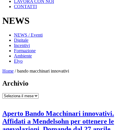
LAVORA CON NOI
CONTATTI
NEWS
NEWS / Eventi
Digitale
Incentivi
Formazione
Ambiente
Elyo
Home
/
bando macchinari innovativi
Archivio
Archivio
Aperto Bando Macchinari innovativi.
Affidati a Mendelsohn per ottenere le
agevolazioni. Domande dal 27 aprile