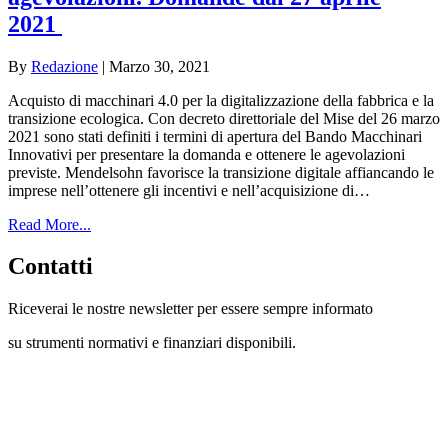
2021
By
Redazione
|
Marzo 30, 2021
Acquisto di macchinari 4.0 per la digitalizzazione della fabbrica e la
transizione ecologica. Con decreto direttoriale del Mise del 26 marzo
2021 sono stati definiti i termini di apertura del Bando Macchinari
Innovativi per presentare la domanda e ottenere le agevolazioni
previste. Mendelsohn favorisce la transizione digitale affiancando le
imprese nell’ottenere gli incentivi e nell’acquisizione di…
Read More...
Contatti
Riceverai le nostre newsletter per essere sempre informato
su strumenti normativi e finanziari disponibili.
Con questo modulo puoi richiedere
informazioni su opportunità per creare