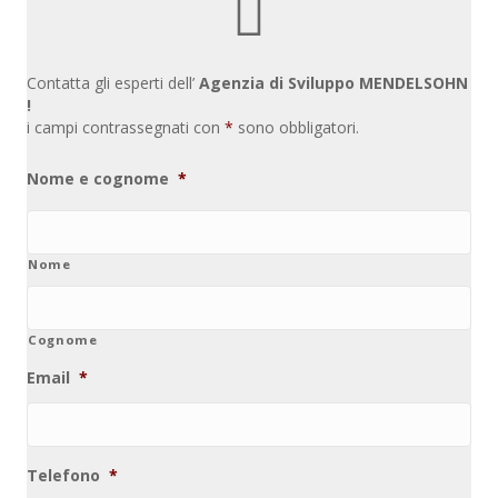
Contatta gli esperti dell’
Agenzia di Sviluppo MENDELSOHN
!
i campi contrassegnati con
*
sono obbligatori.
Nome e cognome
*
Nome
Cognome
Email
*
Telefono
*