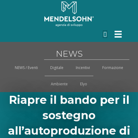
NEWS
NEWS / Eventi
Digitale
Incentivi
Formazione
Ambiente
Elyo
Riapre il bando per il
sostegno
all’autoproduzione di