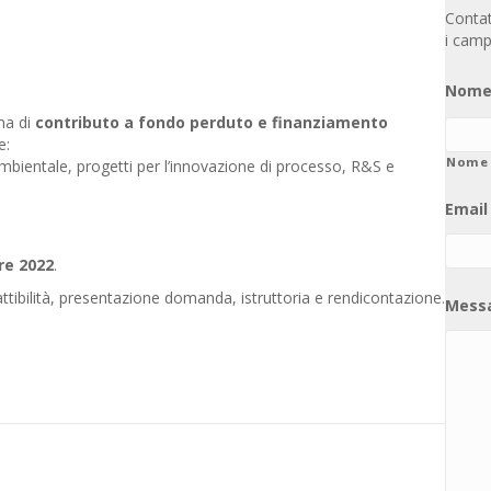
Contatt
i camp
Nome
ma di
contributo a fondo perduto e finanziamento
e:
Nome
ambientale, progetti per l’innovazione di processo, R&S e
Email
re 2022
.
fattibilità, presentazione domanda, istruttoria e rendicontazione.
Mess