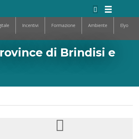
itale
Incentivi
Formazione
Ambiente
Elyo
rovince di Brindisi e