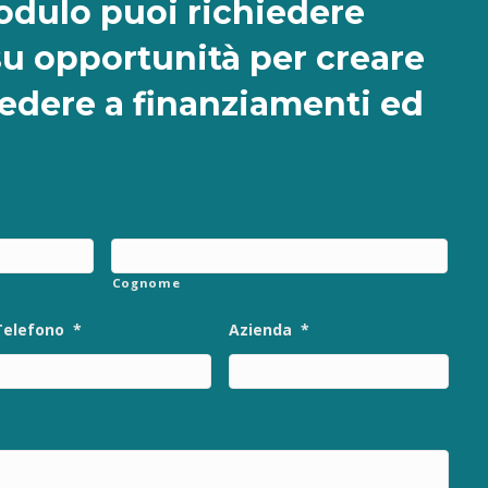
dulo puoi richiedere
su opportunità per creare
cedere a finanziamenti ed
Cognome
Telefono
*
Azienda
*