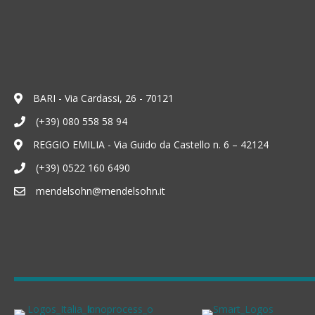
BARI - Via Cardassi, 26 - 70121
(+39) 080 558 58 94
REGGIO EMILIA - Via Guido da Castello n. 6 – 42124
(+39) 0522 160 6490
mendelsohn@mendelsohn.it