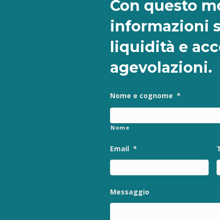
Con questo mo
informazioni 
liquidità e ac
agevolazioni.
Nome e cognome
*
Nome
Email
*
Messaggio