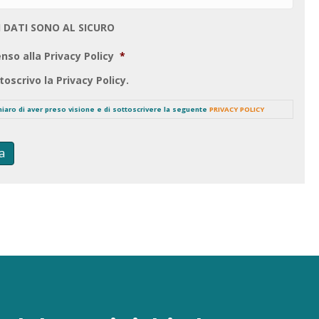
I DATI SONO AL SICURO
nso alla Privacy Policy
*
toscrivo la Privacy Policy.
chiaro di aver preso visione e di sottoscrivere la seguente
PRIVACY POLICY
a