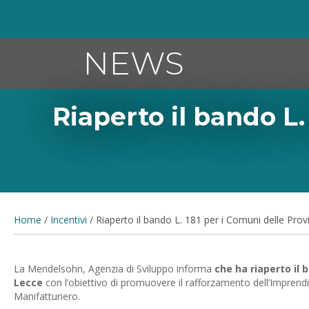
NEWS
Riaperto il bando L.
Home
/
Incentivi
/
Riaperto il bando L. 181 per i Comuni delle Provi
La Mendelsohn, Agenzia di Sviluppo informa
che ha riaperto il 
Lecce
con l’obiettivo di promuovere il rafforzamento dell’Imprendit
Manifatturiero.