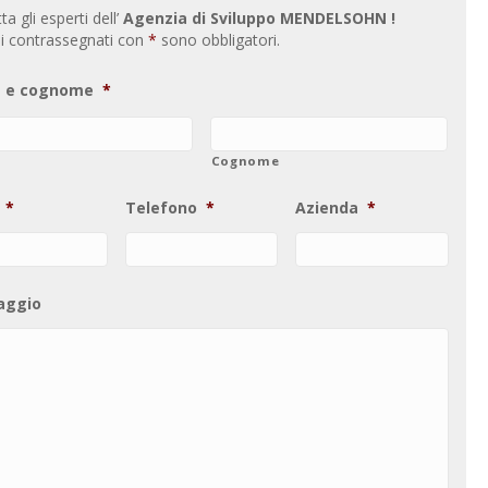
a gli esperti dell’
Agenzia di Sviluppo MENDELSOHN !
i contrassegnati con
*
sono obbligatori.
 e cognome
*
Cognome
*
Telefono
*
Azienda
*
aggio