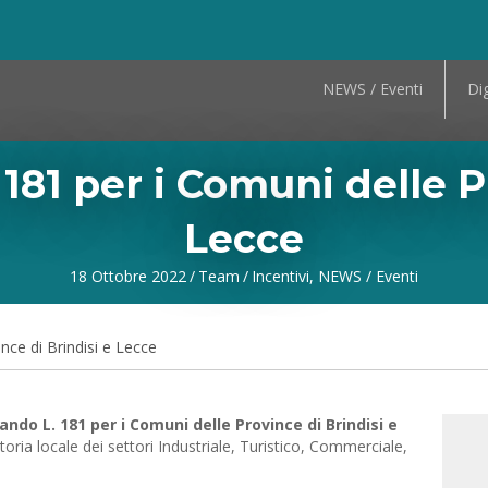
NEWS / Eventi
Dig
 181 per i Comuni delle P
Lecce
18 Ottobre 2022
/
Team
/
Incentivi
,
NEWS / Eventi
nce di Brindisi e Lecce
bando L. 181 per i Comuni delle Province di Brindisi e
oria locale dei settori Industriale, Turistico, Commerciale,