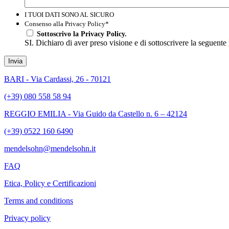
I TUOI DATI SONO AL SICURO
Consenso alla Privacy Policy
*
Sottoscrivo la Privacy Policy.
SI. Dichiaro di aver preso visione e di sottoscrivere la seguente
Invia
BARI - Via Cardassi, 26 - 70121
(+39) 080 558 58 94
REGGIO EMILIA - Via Guido da Castello n. 6 – 42124
(+39) 0522 160 6490
mendelsohn@mendelsohn.it
FAQ
Etica, Policy e Certificazioni
Terms and conditions
Privacy policy