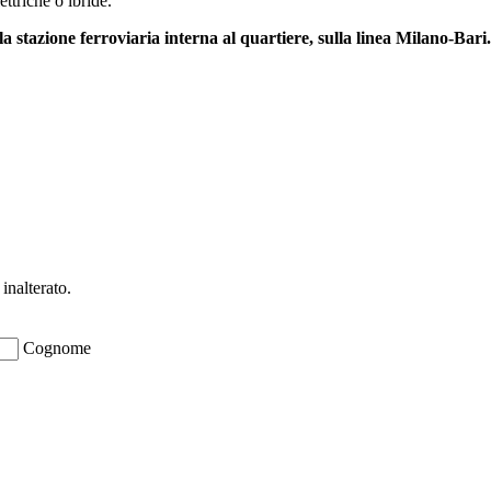
ttriche o ibride.
la stazione ferroviaria interna al quartiere, sulla linea Milano-Bari.
inalterato.
Cognome