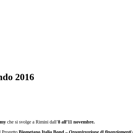
ndo 2016
omy
che si svolge a Rimini dall’
8 all’11 novembre.
il Progetto
Biometano Italia Bond –
Organizzazione di finanziamenti