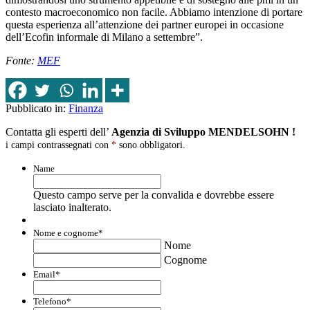
contesto macroeconomico non facile. Abbiamo intenzione di portare
questa esperienza all’attenzione dei partner europei in occasione
dell’Ecofin informale di Milano a settembre”.
Fonte:
MEF
Pubblicato in:
Finanza
Contatta gli esperti dell’
Agenzia di Sviluppo MENDELSOHN !
i campi contrassegnati con
*
sono obbligatori.
Name
Questo campo serve per la convalida e dovrebbe essere
lasciato inalterato.
Nome e cognome
*
Nome
Cognome
Email
*
Telefono
*