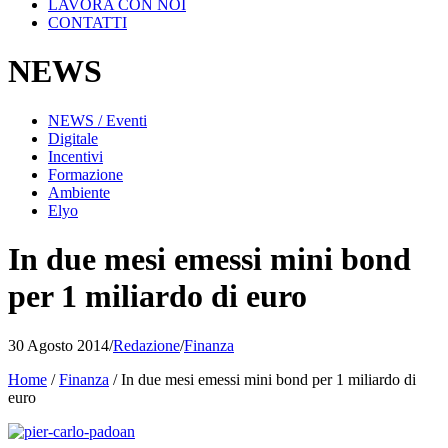
LAVORA CON NOI
CONTATTI
NEWS
NEWS / Eventi
Digitale
Incentivi
Formazione
Ambiente
Elyo
In due mesi emessi mini bond
per 1 miliardo di euro
30 Agosto 2014
/
Redazione
/
Finanza
Home
/
Finanza
/
In due mesi emessi mini bond per 1 miliardo di
euro