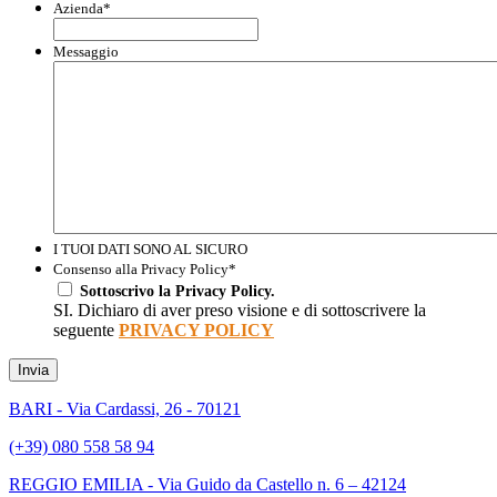
Azienda
*
Messaggio
I TUOI DATI SONO AL SICURO
Consenso alla Privacy Policy
*
Sottoscrivo la Privacy Policy.
SI. Dichiaro di aver preso visione e di sottoscrivere la
seguente
PRIVACY POLICY
Invia
BARI - Via Cardassi, 26 - 70121
(+39) 080 558 58 94
REGGIO EMILIA - Via Guido da Castello n. 6 – 42124