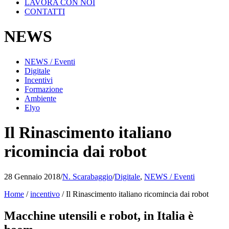
LAVORA CON NOI
CONTATTI
NEWS
NEWS / Eventi
Digitale
Incentivi
Formazione
Ambiente
Elyo
Il Rinascimento italiano
ricomincia dai robot
28 Gennaio 2018
/
N. Scarabaggio
/
Digitale
,
NEWS / Eventi
Home
/
incentivo
/
Il Rinascimento italiano ricomincia dai robot
Macchine utensili e robot, in Italia è