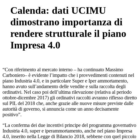
Calenda: dati UCIMU
dimostrano importanza di
rendere strutturale il piano
Impresa 4.0
“Con riferimento al mercato interno – ha continuato Massimo
Carboniero– è evidente l’impatto che i provvedimenti contenuti nel
piano Industria 4.0, e in particolare Super e Iper ammortamento,
hanno avuto sull’andamento delle vendite e sulla raccolta degli
ordinativi. Nel caso poi dell’ultima rilevazione (relativa al periodo
ottobre-dicembre 2017) gli ordinativi raccolti avranno riflesso diretto
sul PIL del 2018 che, anche grazie alle nuove misure previste dalle
autorità di governo, si annuncia come un anno decisamente
positivo”.
“La conferma dei due incentivi principe del programma governativo
Industria 4.0, super e iperammortamento, anche nel piano Impresa
4.0, inserito nella Legge di Bilancio 2018, sebbene con quel piccolo