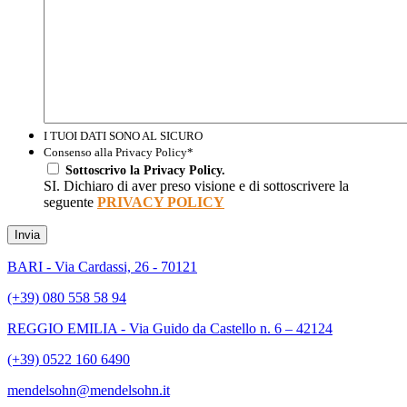
I TUOI DATI SONO AL SICURO
Consenso alla Privacy Policy
*
Sottoscrivo la Privacy Policy.
SI. Dichiaro di aver preso visione e di sottoscrivere la
seguente
PRIVACY POLICY
Invia
BARI - Via Cardassi, 26 - 70121
(+39) 080 558 58 94
REGGIO EMILIA - Via Guido da Castello n. 6 – 42124
(+39) 0522 160 6490
mendelsohn@mendelsohn.it