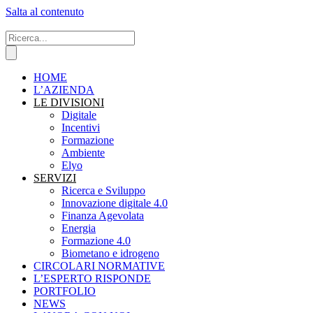
Salta al contenuto
HOME
L’AZIENDA
LE DIVISIONI
Digitale
Incentivi
Formazione
Ambiente
Elyo
SERVIZI
Ricerca e Sviluppo
Innovazione digitale 4.0
Finanza Agevolata
Energia
Formazione 4.0
Biometano e idrogeno
CIRCOLARI NORMATIVE
L’ESPERTO RISPONDE
PORTFOLIO
NEWS