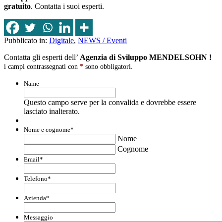
gratuito
. Contatta i suoi esperti.
Pubblicato in:
Digitale
,
NEWS / Eventi
Contatta gli esperti dell’
Agenzia di Sviluppo MENDELSOHN !
i campi contrassegnati con
*
sono obbligatori.
Name
Questo campo serve per la convalida e dovrebbe essere
lasciato inalterato.
Nome e cognome
*
Nome
Cognome
Email
*
Telefono
*
Azienda
*
Messaggio