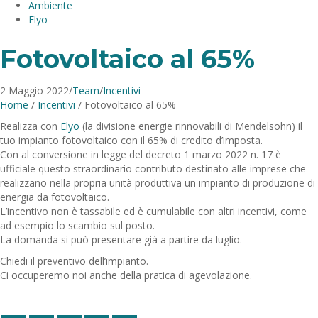
Ambiente
Elyo
Fotovoltaico al 65%
2 Maggio 2022
/
Team
/
Incentivi
Home
/
Incentivi
/
Fotovoltaico al 65%
Realizza con
Elyo
(la divisione energie rinnovabili di Mendelsohn) il
tuo impianto fotovoltaico con il 65% di credito d’imposta.
Con al conversione in legge del decreto 1 marzo 2022 n. 17 è
ufficiale questo straordinario contributo destinato alle imprese che
realizzano nella propria unità produttiva un impianto di produzione di
energia da fotovoltaico.
L’incentivo non è tassabile ed è cumulabile con altri incentivi, come
ad esempio lo scambio sul posto.
La domanda si può presentare già a partire da luglio.
Chiedi il preventivo dell’impianto.
Ci occuperemo noi anche della pratica di agevolazione.