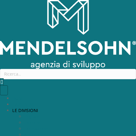
HOME
L’AZIENDA
LE DIVISIONI
Digitale
Incentivi
Formazione
Ambiente