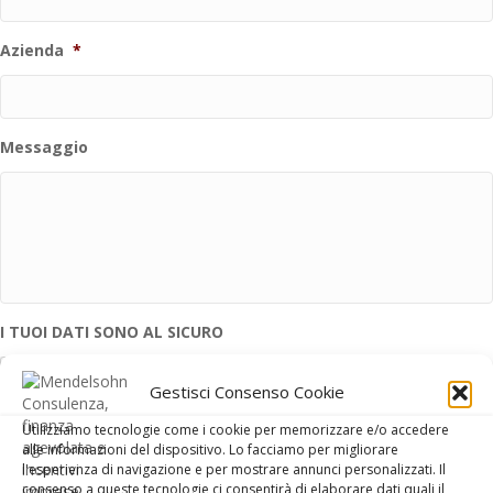
Azienda
*
Messaggio
I TUOI DATI SONO AL SICURO
Gestisci Consenso Cookie
Utilizziamo tecnologie come i cookie per memorizzare e/o accedere
alle informazioni del dispositivo. Lo facciamo per migliorare
l'esperienza di navigazione e per mostrare annunci personalizzati. Il
Consenso alla Privacy Policy
*
consenso a queste tecnologie ci consentirà di elaborare dati quali il