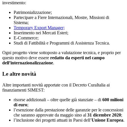
investimento:
Patrimonializzazione;
Partecipare a Fiere Internazionali, Mostre, Missioni di
Sistema;
Temporary Export Manager;
Inserimento nei Mercati Esteri;
E-Commerce;
Studi di Fattibilità e Programmi di Assistenza Tecnica.
Ogni progetto viene sottoposto a valutazione tecnica, e proprio per
questo motivo deve essere
redatto da esperti nel campo
dell’internazionalizzazione
.
Le altre novità
Altre importanti novità apportate con il Decreto CuraItalia ai
finanziamenti SIMEST:
risorse addizionali – oltre quelle già stanziate – di
600 milioni
di euro
;
l’esenzione dalla prestazione delle garanzie per le concessioni
che saranno approvate da maggio sino al
31 dicembre 2020
;
l’inclusione dei progetti attuati in Paesi dell’
Unione Europea
.