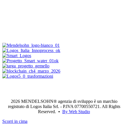
2026 MENDELSOHN® agenzia di sviluppo è un marchio
registrato di Logos Italia Srl. - P.IVA 07700550721. All Rights
Reserved.
•
By Web Studio
Scorri in cima