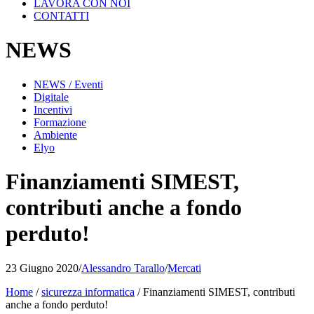
LAVORA CON NOI
CONTATTI
NEWS
NEWS / Eventi
Digitale
Incentivi
Formazione
Ambiente
Elyo
Finanziamenti SIMEST,
contributi anche a fondo
perduto!
23 Giugno 2020
/
Alessandro Tarallo
/
Mercati
Home
/
sicurezza informatica
/
Finanziamenti SIMEST, contributi
anche a fondo perduto!