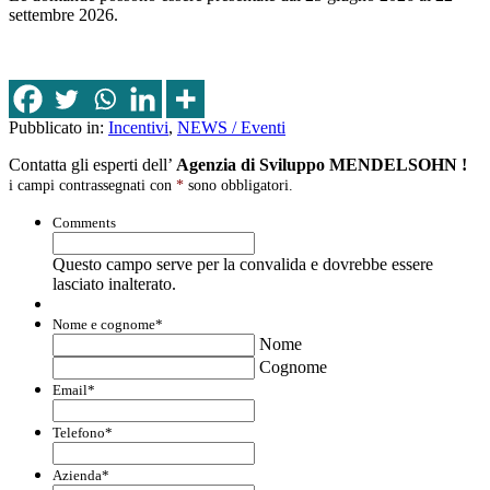
settembre 2026.
Pubblicato in:
Incentivi
,
NEWS / Eventi
Contatta gli esperti dell’
Agenzia di Sviluppo MENDELSOHN !
i campi contrassegnati con
*
sono obbligatori.
Comments
Questo campo serve per la convalida e dovrebbe essere
lasciato inalterato.
Nome e cognome
*
Nome
Cognome
Email
*
Telefono
*
Azienda
*