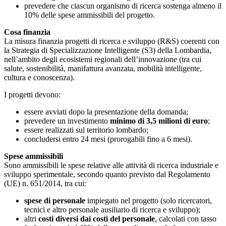
prevedere che ciascun organismo di ricerca sostenga almeno il
10% delle spese ammissibili del progetto.
Cosa finanzia
La misura finanzia progetti di ricerca e sviluppo (R&S) coerenti con
la Strategia di Specializzazione Intelligente (S3) della Lombardia,
nell’ambito degli ecosistemi regionali dell’innovazione (tra cui
salute, sostenibilità, manifattura avanzata, mobilità intelligente,
cultura e conoscenza).
I progetti devono:
essere avviati dopo la presentazione della domanda;
prevedere un investimento
minimo di 3,5 milioni di euro
;
essere realizzati sul territorio lombardo;
concludersi entro 24 mesi (prorogabili fino a 6 mesi).
Spese ammissibili
Sono ammissibili le spese relative alle attività di ricerca industriale e
sviluppo sperimentale, secondo quanto previsto dal Regolamento
(UE) n. 651/2014, tra cui:
spese di personale
impiegato nel progetto (solo ricercatori,
tecnici e altro personale ausiliario di ricerca e sviluppo);
altri
costi diversi dai costi del personale
, calcolati con tasso