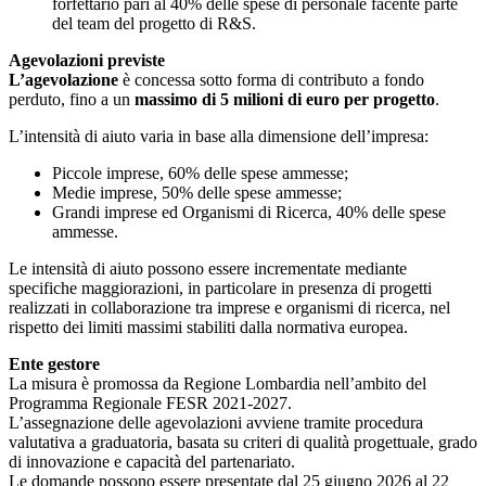
forfettario pari al 40% delle spese di personale facente parte
del team del progetto di R&S.
Agevolazioni previste
L’agevolazione
è concessa sotto forma di contributo a fondo
perduto, fino a un
massimo di 5 milioni di euro per progetto
.
L’intensità di aiuto varia in base alla dimensione dell’impresa:
Piccole imprese, 60% delle spese ammesse;
Medie imprese, 50% delle spese ammesse;
Grandi imprese ed Organismi di Ricerca, 40% delle spese
ammesse.
Le intensità di aiuto possono essere incrementate mediante
specifiche maggiorazioni, in particolare in presenza di progetti
realizzati in collaborazione tra imprese e organismi di ricerca, nel
rispetto dei limiti massimi stabiliti dalla normativa europea.
Ente gestore
La misura è promossa da Regione Lombardia nell’ambito del
Programma Regionale FESR 2021-2027.
L’assegnazione delle agevolazioni avviene tramite procedura
valutativa a graduatoria, basata su criteri di qualità progettuale, grado
di innovazione e capacità del partenariato.
Le domande possono essere presentate dal 25 giugno 2026 al 22