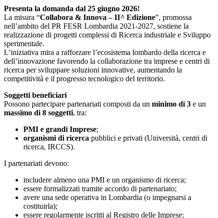
Presenta la domanda dal 25 giugno 2026!
La misura “
Collabora & Innova – II^ Edizione
”, promossa
nell’ambito del PR FESR Lombardia 2021-2027, sostiene la
realizzazione di progetti complessi di Ricerca industriale e Sviluppo
sperimentale.
L’iniziativa mira a rafforzare l’ecosistema lombardo della ricerca e
dell’innovazione favorendo la collaborazione tra imprese e centri di
ricerca per sviluppare soluzioni innovative, aumentando la
competitività e il progresso tecnologico del territorio.
Soggetti beneficiari
Possono partecipare partenariati composti da un
minimo di 3
e un
massimo di 8 soggetti
, tra:
PMI e grandi Imprese
;
organismi di ricerca
pubblici e privati (Università, centri di
ricerca, IRCCS).
I partenariati devono:
includere almeno una PMI e un organismo di ricerca;
essere formalizzati tramite accordo di partenariato;
avere una sede operativa in Lombardia (o impegnarsi a
costituirla);
essere regolarmente iscritti al Registro delle Imprese;