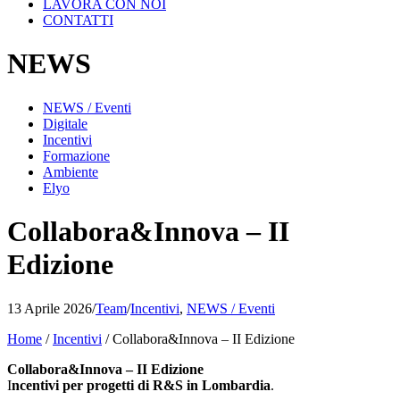
LAVORA CON NOI
CONTATTI
NEWS
NEWS / Eventi
Digitale
Incentivi
Formazione
Ambiente
Elyo
Collabora&Innova – II
Edizione
13 Aprile 2026
/
Team
/
Incentivi
,
NEWS / Eventi
Home
/
Incentivi
/
Collabora&Innova – II Edizione
Collabora&Innova – II Edizione
I
ncentivi per progetti di R&S in Lombardia
.