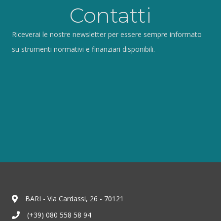
Contatti
Riceverai le nostre newsletter per essere sempre informato
su strumenti normativi e finanziari disponibili.
BARI - Via Cardassi, 26 - 70121
(+39) 080 558 58 94