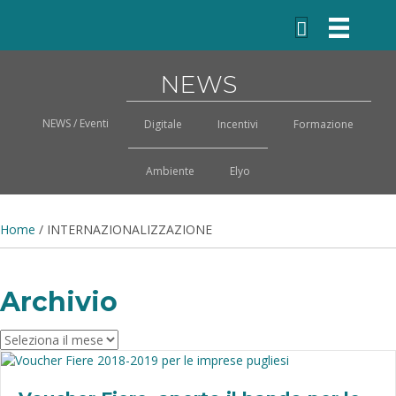
NEWS
NEWS / Eventi
Digitale
Incentivi
Formazione
Ambiente
Elyo
Home
/
INTERNAZIONALIZZAZIONE
Archivio
Archivio