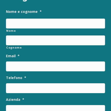
Nome e cognome
*
Nome
Cognome
Email
*
Telefono
*
Azienda
*