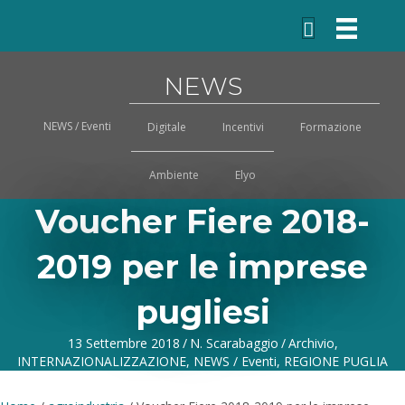
NEWS
NEWS / Eventi
Digitale
Incentivi
Formazione
Ambiente
Elyo
Voucher Fiere 2018-
2019 per le imprese
pugliesi
13 Settembre 2018
/
N. Scarabaggio
/
Archivio
,
INTERNAZIONALIZZAZIONE
,
NEWS / Eventi
,
REGIONE PUGLIA