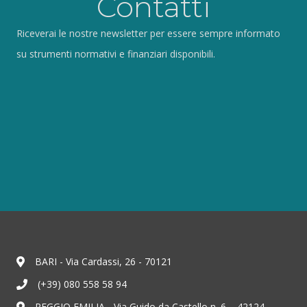
Contatti
Riceverai le nostre newsletter per essere sempre informato
su strumenti normativi e finanziari disponibili.
BARI - Via Cardassi, 26 - 70121
(+39) 080 558 58 94
REGGIO EMILIA - Via Guido da Castello n. 6 – 42124