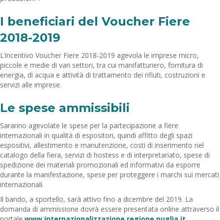
I beneficiari del Voucher Fiere
2018-2019
L’incentivo Voucher Fiere 2018-2019 agevola le imprese micro,
piccole e medie di vari settori, tra cui manifatturiero, fornitura di
energia, di acqua e attività di trattamento dei rifiuti, costruzioni e
servizi alle imprese.
Le spese ammissibili
Saranno agevolate le spese per la partecipazione a fiere
internazionali in qualità di espositori, quindi affitto degli spazi
espositivi, allestimento e manutenzione, costi di inserimento nel
catalogo della fiera, servizi di hostess e di interpretariato, spese di
spedizione dei materiali promozionali ed informativi da esporre
durante la manifestazione, spese per proteggere i marchi sui mercati
internazionali.
Il bando, a sportello, sarà attivo fino a dicembre del 2019. La
domanda di ammissione dovrà essere presentata online attraverso il
portale
www.
internazionalizzazione.
regione.puglia.it
.