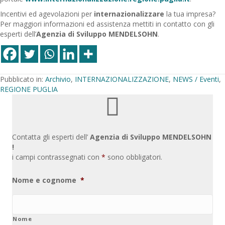
Incentivi ed agevolazioni per
internazionalizzare
la tua impresa?
Per maggiori informazioni ed assistenza mettiti in contatto con gli
esperti dell’
Agenzia di Sviluppo MENDELSOHN
.
Pubblicato in:
Archivio
,
INTERNAZIONALIZZAZIONE
,
NEWS / Eventi
,
REGIONE PUGLIA
Contatta gli esperti dell’
Agenzia di Sviluppo MENDELSOHN
!
i campi contrassegnati con
*
sono obbligatori.
Nome e cognome
*
Nome