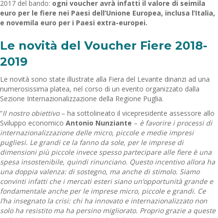
2017 del bando:
ogni voucher avrà infatti il valore di seimila
euro per le fiere nei Paesi dell’Unione Europea, inclusa l’Italia,
e novemila euro per i Paesi extra-europei.
Le novità del Voucher Fiere 2018-
2019
Le novità sono state illustrate alla Fiera del Levante dinanzi ad una
numerosissima platea, nel corso di un evento organizzato dalla
Sezione Internazionalizzazione della Regione Puglia.
“
Il nostro obiettivo
– ha sottolineato il vicepresidente assessore allo
Sviluppo economico
Antonio Nunziante
–
è favorire i processi di
internazionalizzazione delle micro, piccole e medie impresi
pugliesi. Le grandi ce la fanno da sole, per le imprese di
dimensioni più piccole invece spesso partecipare alle fiere è una
spesa insostenibile, quindi rinunciano. Questo incentivo allora ha
una doppia valenza: di sostegno, ma anche di stimolo. Siamo
convinti infatti che i mercati esteri siano un’opportunità grande e
fondamentale anche per le imprese micro, piccole e grandi. Ce
l’ha insegnato la crisi: chi ha innovato e internazionalizzato non
solo ha resistito ma ha persino migliorato. Proprio grazie a queste