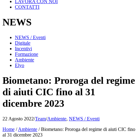
LAVORA CON NOI
CONTATTI
NEWS
NEWS / Eventi
Digitale
Incentivi
Formazione
Ambiente
Elyo
Biometano: Proroga del regime
di aiuti CIC fino al 31
dicembre 2023
22 Agosto 2022
/
Team
/
Ambiente
,
NEWS / Eventi
Home
/
Ambiente
/
Biometano: Proroga del regime di aiuti CIC fino
al 31 dicembre 2023