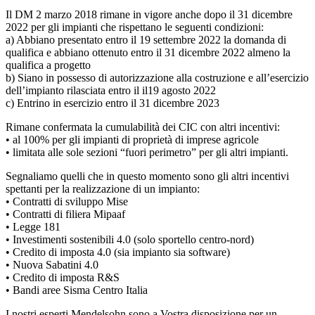
Il DM 2 marzo 2018 rimane in vigore anche dopo il 31 dicembre
2022 per gli impianti che rispettano le seguenti condizioni:
a) Abbiano presentato entro il 19 settembre 2022 la domanda di
qualifica e abbiano ottenuto entro il 31 dicembre 2022 almeno la
qualifica a progetto
b) Siano in possesso di autorizzazione alla costruzione e all’esercizio
dell’impianto rilasciata entro il il19 agosto 2022
c) Entrino in esercizio entro il 31 dicembre 2023
Rimane confermata la cumulabilità dei CIC con altri incentivi:
• al 100% per gli impianti di proprietà di imprese agricole
• limitata alle sole sezioni “fuori perimetro” per gli altri impianti.
Segnaliamo quelli che in questo momento sono gli altri incentivi
spettanti per la realizzazione di un impianto:
• Contratti di sviluppo Mise
• Contratti di filiera Mipaaf
• Legge 181
• Investimenti sostenibili 4.0 (solo sportello centro-nord)
• Credito di imposta 4.0 (sia impianto sia software)
• Nuova Sabatini 4.0
• Credito di imposta R&S
• Bandi aree Sisma Centro Italia
I nostri esperti Mendelsohn sono a Vostra disposizione per un