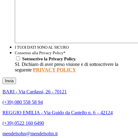
I TUOI DATI SONO AL SICURO
Consenso alla Privacy Policy
*
Sottoscrivo la Privacy Policy.
SI. Dichiaro di aver preso visione e di sottoscrivere la
seguente
PRIVACY POLICY
Invia
BARI - Via Cardassi, 26 - 70121
(+39) 080 558 58 94
REGGIO EMILIA - Via Guido da Castello n. 6 – 42124
(+39) 0522 160 6490
mendelsohn@mendelsohn.it