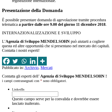
registrazione internazionale.
Presentazione della Domanda
È possibile presentare domanda di agevolazione tramite procedura
telematica
a partire dalle ore 9.00 del giorno 11 dicembre 2018
.
INTERNAZIONALIZZAZIONE E SVILUPPO
L’
Agenzia di Sviluppo MENDELSOHN
può aiutarti a cogliere
questa ed altre opportunità che si presentano nel mercato dei capitali.
Contatta i nostri esperti!
Pubblicato in:
Archivio
,
Mercati
Contatta gli esperti dell’
Agenzia di Sviluppo MENDELSOHN !
i campi contrassegnati con
*
sono obbligatori.
LinkedIn
Questo campo serve per la convalida e dovrebbe essere
lasciato inalterato.