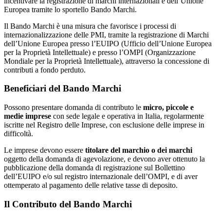
incentivare la registrazione di marchi internazionali e dell’Unione
Europea tramite lo sportello Bando Marchi.
Il Bando Marchi è una misura che favorisce i processi di
internazionalizzazione delle PMI, tramite la registrazione di Marchi
dell’Unione Europea presso l’EUIPO (Ufficio dell’Unione Europea
per la Proprietà Intellettuale) e presso l’OMPI (Organizzazione
Mondiale per la Proprietà Intellettuale), attraverso la concessione di
contributi a fondo perduto.
Beneficiari del Bando Marchi
Possono presentare domanda di contributo le
micro, piccole e
medie imprese
con sede legale e operativa in Italia, regolarmente
iscritte nel Registro delle Imprese, con esclusione delle imprese in
difficoltà.
Le imprese devono essere
titolare del marchio o dei marchi
oggetto della domanda di agevolazione, e devono aver ottenuto la
pubblicazione della domanda di registrazione sul Bollettino
dell’EUIPO e/o sul registro internazionale dell’OMPI, e di aver
ottemperato al pagamento delle relative tasse di deposito.
Il Contributo del Bando Marchi