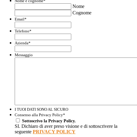
Nome e cognome
*
Nome
Cognome
Email
*
Telefono
*
Azienda
*
Messaggio
I TUOI DATI SONO AL SICURO
Consenso alla Privacy Policy
*
Sottoscrivo la Privacy Policy.
SI. Dichiaro di aver preso visione e di sottoscrivere la
seguente
PRIVACY POLICY