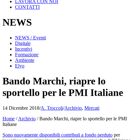
LAVORA CON NOI
CONTATTI
NEWS
NEWS / Eventi
Digitale
Incentivi
Formazione
Ambiente
Elyo
Bando Marchi, riapre lo
sportello per le PMI Italiane
14 Dicembre 2018
/
A. Troccoli
/
Archivio
,
Mercati
Home
/
Archivio
/
Bando Marchi, riapre lo sportello per le PMI
Italiane
Sono nuovamente disponibili contributi a fondo perduto
per