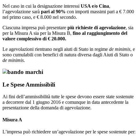
Nel caso in cui la designazione interessi
USA e/o Cina
,
l’agevolazione sarà
pari al 90%
con importi massimi pari a € 7.000
nel primo caso, e € 8.000 nel secondo.
Ciascuna impresa può presentare
più richieste di agevolazione
, sia
per la Misura A sia per la Misura B,
fino al raggiungimento del
valore complessivo di € 20.000.
Le agevolazioni rientrano negli aiuti di Stato in regime
de minimis
, e
sono cumulabili con benefici di natura diversa dagli Aiuti di Stato o
de minimis
.
Le Spese Ammissibili
Ai fini dell’ammissibilità tutte le spese devono essere state sostenute
a decorrere dal 1 giugno 2016 e comunque in data antecedente la
presentazione della domanda di agevolazione.
Misura A
L’impresa può richiedere un’agevolazione per le spese sostenute per: