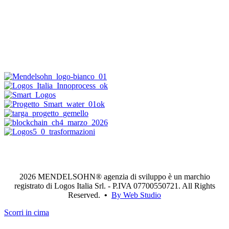
2026 MENDELSOHN® agenzia di sviluppo è un marchio
registrato di Logos Italia Srl. - P.IVA 07700550721. All Rights
Reserved.
•
By Web Studio
Scorri in cima