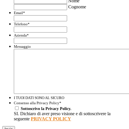
Nome
Cognome
Email
*
Telefono
*
Azienda
*
Messaggio
I TUOI DATI SONO AL SICURO
Consenso alla Privacy Policy
*
Sottoscrivo la Privacy Policy.
SI. Dichiaro di aver preso visione e di sottoscrivere la
seguente
PRIVACY POLICY