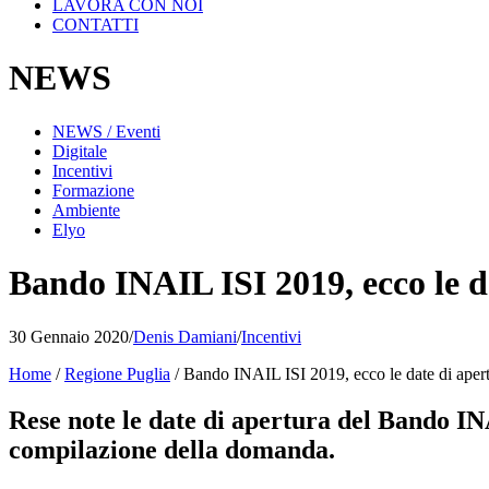
LAVORA CON NOI
CONTATTI
NEWS
NEWS / Eventi
Digitale
Incentivi
Formazione
Ambiente
Elyo
Bando INAIL ISI 2019, ecco le d
30 Gennaio 2020
/
Denis Damiani
/
Incentivi
Home
/
Regione Puglia
/
Bando INAIL ISI 2019, ecco le date di aper
Rese note le date di apertura del Bando IN
compilazione della domanda.