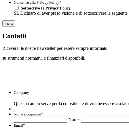
Consenso alla Privacy Policy
*
Sottoscrivo la Privacy Policy.
SI. Dichiaro di aver preso visione e di sottoscrivere la seguente
Invia
Contatti
Riceverai le nostre newsletter per essere sempre informato
su strumenti normativi e finanziari disponibili.
Con questo modulo puoi richiedere informaz
Company
Questo campo serve per la convalida e dovrebbe essere lasciato 
Nome e cognome
*
Nome
Email
*