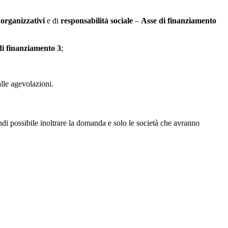
organizzativi
e di
responsabilità sociale
–
Asse di finanziamento
di finanziamento 3
;
lle agevolazioni.
di possibile inoltrare la domanda e solo le società che avranno