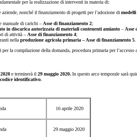
amentale per la realizzazione di interventi in materia di:
le aziende, nonché il finanziamento di progetti per l’adozione di
modelli 
e manuale di carichi –
Asse di finanziamento 2
;
to in discarica autorizzata di materiali contenenti amianto
–
Asse 
ri di attività –
Asse di finanziamento 4
;
ranti nella
produzione agricola primaria – Asse di finanziamento 5
.
ici per la compilazione della domanda, procedura primaria per l’accesso a
e 2020
e terminerà il
29 maggio 2020.
In questo arco temporale sarà quin
codice identificativo
.
anda
16 aprile 2020
anda
29 maggio 2020