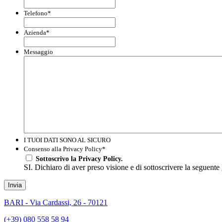
Telefono
*
Azienda
*
Messaggio
I TUOI DATI SONO AL SICURO
Consenso alla Privacy Policy
*
Sottoscrivo la Privacy Policy.
SI. Dichiaro di aver preso visione e di sottoscrivere la seguente
Invia
BARI - Via Cardassi, 26 - 70121
(+39) 080 558 58 94