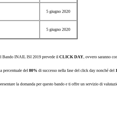
5 giugno 2020
5 giugno 2020
 del Bando INAIL ISI 2019 prevede il
CLICK DAY
, ovvero saranno con
na percentuale del
80%
di successo nella fase del click day nonché del
 presentare la domanda per questo bando e ti offre un servizio di valuta