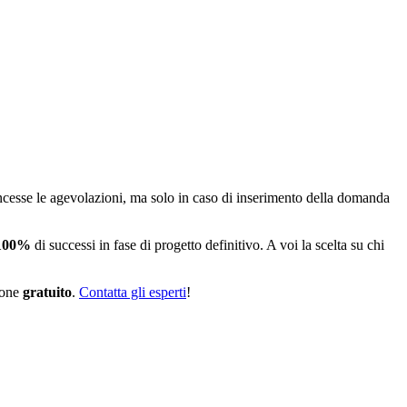
cesse le agevolazioni, ma solo in caso di inserimento della domanda
100%
di successi in fase di progetto definitivo. A voi la scelta su chi
zione
gratuito
.
Contatta gli esperti
!