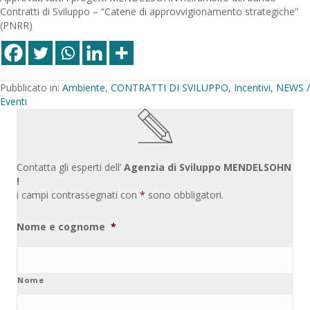
Contratti di Sviluppo – “Catene di approvvigionamento strategiche”
(PNRR)
Pubblicato in:
Ambiente
,
CONTRATTI DI SVILUPPO
,
Incentivi
,
NEWS /
Eventi
Contatta gli esperti dell’
Agenzia di Sviluppo MENDELSOHN
!
i campi contrassegnati con
*
sono obbligatori.
Nome e cognome
*
Nome