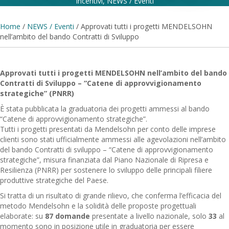
Incentivi
,
NEWS / Eventi
Home
/
NEWS / Eventi
/
Approvati tutti i progetti MENDELSOHN
nell’ambito del bando Contratti di Sviluppo
Approvati tutti i progetti MENDELSOHN nell’ambito del bando
Contratti di Sviluppo – “Catene di approvvigionamento
strategiche” (PNRR)
È stata pubblicata la graduatoria dei progetti ammessi al bando
“Catene di approvvigionamento strategiche”.
Tutti i progetti presentati da Mendelsohn per conto delle imprese
clienti sono stati ufficialmente ammessi alle agevolazioni nell’ambito
del bando Contratti di sviluppo – “Catene di approvvigionamento
strategiche”, misura finanziata dal Piano Nazionale di Ripresa e
Resilienza (PNRR) per sostenere lo sviluppo delle principali filiere
produttive strategiche del Paese.
Si tratta di un risultato di grande rilievo, che conferma l’efficacia del
metodo Mendelsohn e la solidità delle proposte progettuali
elaborate: su
87 domande
presentate a livello nazionale, solo
33
al
momento sono in posizione utile in graduatoria per essere