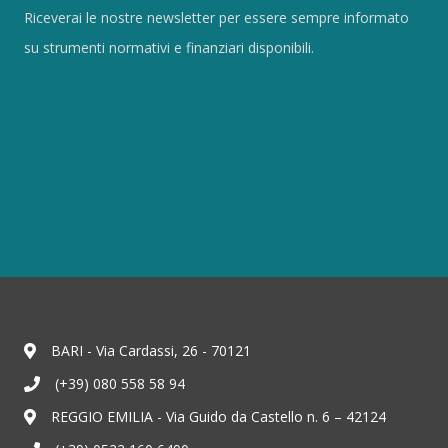
Riceverai le nostre newsletter per essere sempre informato
su strumenti normativi e finanziari disponibili.
BARI - Via Cardassi, 26 - 70121
(+39) 080 558 58 94
REGGIO EMILIA - Via Guido da Castello n. 6 – 42124