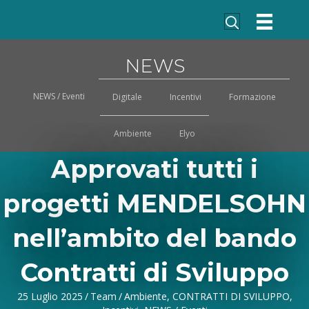
NEWS
NEWS / Eventi
Digitale
Incentivi
Formazione
Ambiente
Elyo
Approvati tutti i
progetti MENDELSOHN
nell’ambito del bando
Contratti di Sviluppo
25 Luglio 2025
/
Team
/
Ambiente
,
CONTRATTI DI SVILUPPO
,