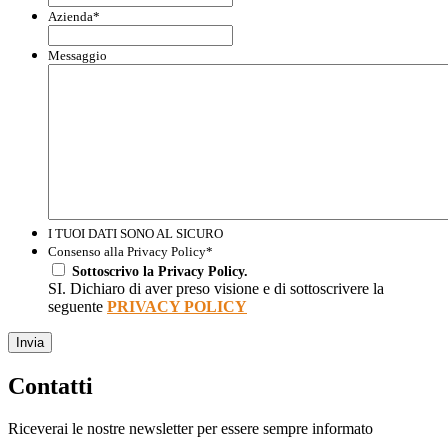
Azienda
*
Messaggio
I TUOI DATI SONO AL SICURO
Consenso alla Privacy Policy
*
Sottoscrivo la Privacy Policy.
SI. Dichiaro di aver preso visione e di sottoscrivere la
seguente
PRIVACY POLICY
Invia
Contatti
Riceverai le nostre newsletter per essere sempre informato