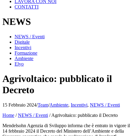
LAVORA CON NOI
CONTATTI
NEWS
NEWS / Eventi
Digitale
Incentivi
Formazione
Ambiente
Elyo
Agrivoltaico: pubblicato il
Decreto
15 Febbraio 2024
/
Team
/
Ambiente
,
Incentivi
,
NEWS / Eventi
Home
/
NEWS / Eventi
/
Agrivoltaico: pubblicato il Decreto
Mendelsohn Agenzia di Sviluppo informa che è entrato in vigore il
14 febbraio 2024 il Decreto del Ministero dell’Ambiente e della