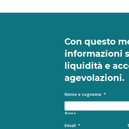
Con questo mo
informazioni 
liquidità e ac
agevolazioni.
Nome e cognome
*
Nome
Email
*