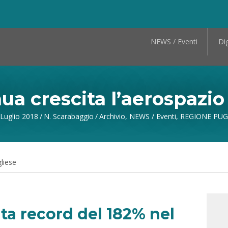
NEWS / Eventi
Dig
nua crescita l’aerospazio
Luglio 2018
/
N. Scarabaggio
/
Archivio
,
NEWS / Eventi
,
REGIONE PUG
gliese
ta record del 182% nel