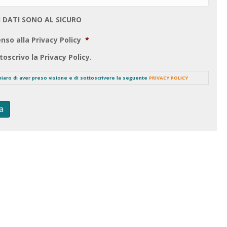
I DATI SONO AL SICURO
nso alla Privacy Policy
*
toscrivo la Privacy Policy.
chiaro di aver preso visione e di sottoscrivere la seguente
PRIVACY POLICY
a