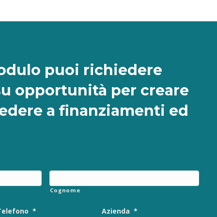
dulo puoi richiedere
su opportunità per creare
cedere a finanziamenti ed
Cognome
Telefono
*
Azienda
*