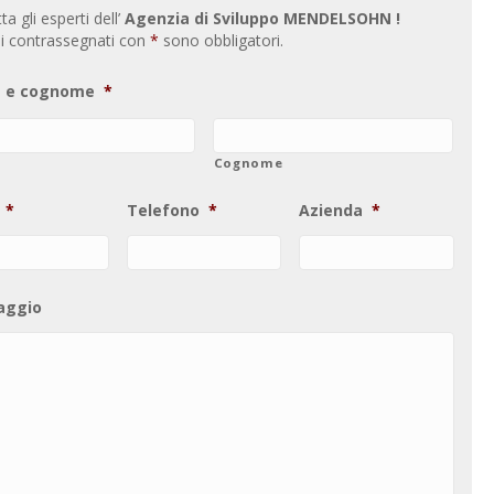
a gli esperti dell’
Agenzia di Sviluppo MENDELSOHN !
i contrassegnati con
*
sono obbligatori.
 e cognome
*
Cognome
*
Telefono
*
Azienda
*
aggio