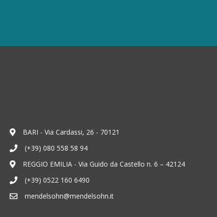
BARI - Via Cardassi, 26 - 70121
(+39) 080 558 58 94
REGGIO EMILIA - Via Guido da Castello n. 6 – 42124
(+39) 0522 160 6490
mendelsohn@mendelsohn.it