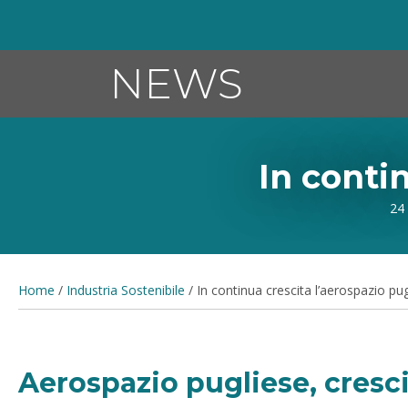
NEWS
In conti
24 
Home
/
Industria Sostenibile
/
In continua crescita l’aerospazio pu
Aerospazio pugliese, cresci