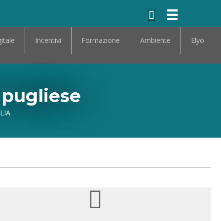
itale
Incentivi
Formazione
Ambiente
Elyo
 pugliese
LIA