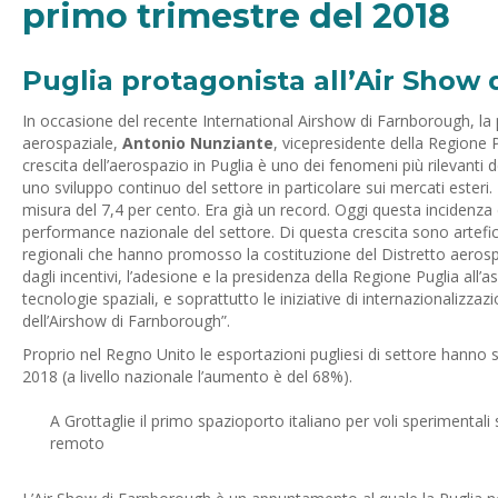
primo trimestre del 2018
Puglia protagonista all’Air Show
In occasione del recente International Airshow di Farnborough, la p
aerospaziale,
Antonio Nunziante
, vicepresidente della Regione 
crescita dell’aerospazio in Puglia è uno dei fenomeni più rilevanti
uno sviluppo continuo del settore in particolare sui mercati esteri. 
misura del 7,4 per cento. Era già un record. Oggi questa incidenza e
performance nazionale del settore. Di questa crescita sono artefic
regionali che hanno promosso la costituzione del Distretto aerospa
dagli incentivi, l’adesione e la presidenza della Regione Puglia al
tecnologie spaziali, e soprattutto le iniziative di internazionalizz
dell’Airshow di Farnborough”.
Proprio nel Regno Unito le esportazioni pugliesi di settore hanno 
2018 (a livello nazionale l’aumento è del 68%).
A Grottaglie il primo spazioporto italiano per voli sperimentali
remoto