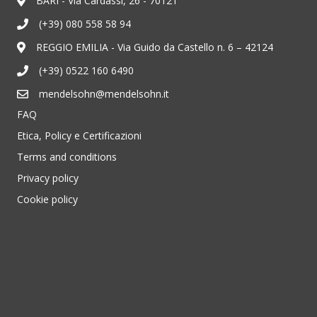
BARI - Via Cardassi, 26 - 70121
(+39) 080 558 58 94
REGGIO EMILIA - Via Guido da Castello n. 6 – 42124
(+39) 0522 160 6490
mendelsohn@mendelsohn.it
FAQ
Etica, Policy e Certificazioni
Terms and conditions
Privacy policy
Cookie policy