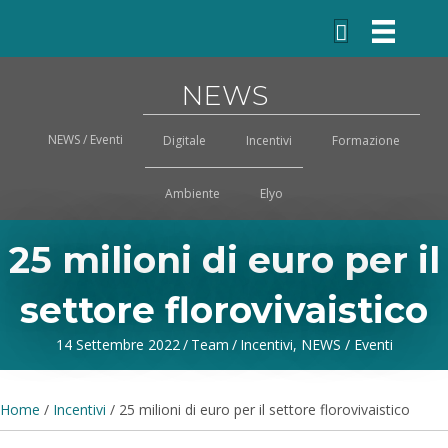
NEWS
NEWS / Eventi
Digitale
Incentivi
Formazione
Ambiente
Elyo
25 milioni di euro per il
settore florovivaistico
14 Settembre 2022
/
Team
/
Incentivi
,
NEWS / Eventi
Home
/
Incentivi
/
25 milioni di euro per il settore florovivaistico