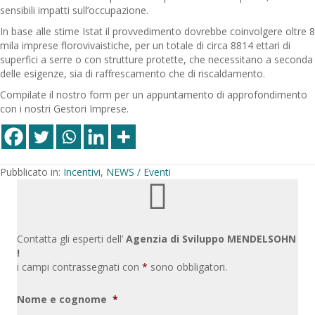
sensibili impatti sull’occupazione.
In base alle stime Istat il provvedimento dovrebbe coinvolgere oltre 8
mila imprese florovivaistiche, per un totale di circa 8814 ettari di
superfici a serre o con strutture protette, che necessitano a seconda
delle esigenze, sia di raffrescamento che di riscaldamento.
Compilate il nostro form per un appuntamento di approfondimento
con i nostri Gestori Imprese.
Pubblicato in:
Incentivi
,
NEWS / Eventi
Contatta gli esperti dell’
Agenzia di Sviluppo MENDELSOHN
!
i campi contrassegnati con
*
sono obbligatori.
Nome e cognome
*