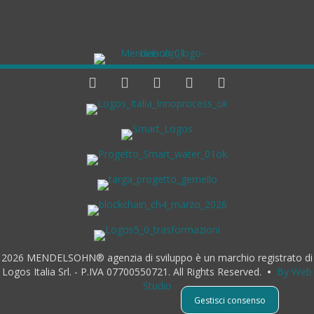
2026 MENDELSOHN® agenzia di sviluppo è un marchio registrato di
Logos Italia Srl. - P.IVA 07700550721. All Rights Reserved.
•
By Web
Studio
Gestisci consenso