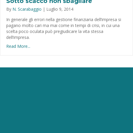
Sotto scacco non sbagliare
By
N. Scarabaggio
|
Luglio 9, 2014
In generale gli errori nella gestione finanziaria dell’impresa si
pagano molto cari ma mai come in tempi di crisi, in cui una
scelta poco oculata può pregiudicare la vita stessa
dell’impresa.
Read More...