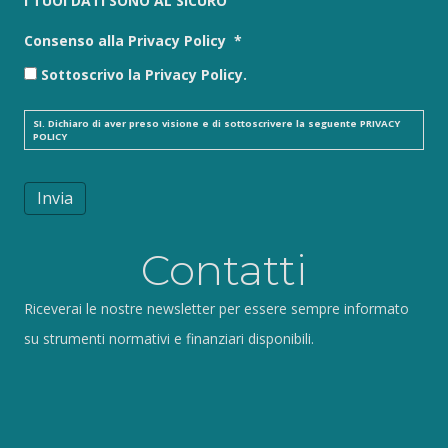
I TUOI DATI SONO AL SICURO
Consenso alla Privacy Policy
*
Sottoscrivo la Privacy Policy.
SI. Dichiaro di aver preso visione e di sottoscrivere la seguente
PRIVACY
POLICY
Invia
Contatti
Riceverai le nostre newsletter per essere sempre informato
su strumenti normativi e finanziari disponibili.