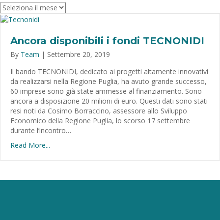
Archivio
Ancora disponibili i fondi TECNONIDI
By
Team
|
Settembre 20, 2019
Il bando TECNONIDI, dedicato ai progetti altamente innovativi
da realizzarsi nella Regione Puglia, ha avuto grande successo,
60 imprese sono già state ammesse al finanziamento. Sono
ancora a disposizione 20 milioni di euro. Questi dati sono stati
resi noti da Cosimo Borraccino, assessore allo Sviluppo
Economico della Regione Puglia, lo scorso 17 settembre
durante l’incontro…
Read More...