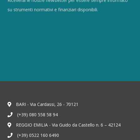
Riceverai le nostre newsletter per essere sempre informato
su strumenti normativi e finanziari disponibili.
BARI - Via Cardassi, 26 - 70121
(+39) 080 558 58 94
REGGIO EMILIA - Via Guido da Castello n. 6 – 42124
(+39) 0522 160 6490