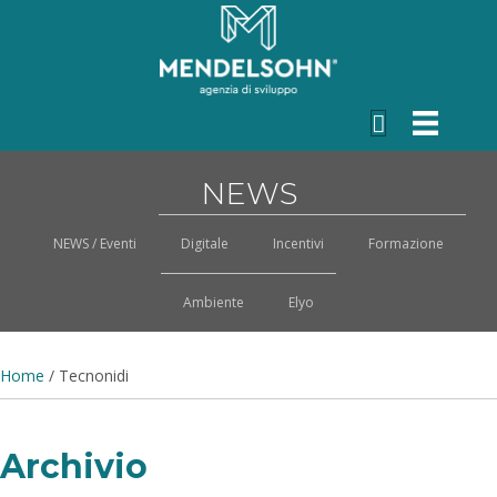
NEWS
NEWS / Eventi
Digitale
Incentivi
Formazione
Ambiente
Elyo
Home
/
Tecnonidi
Archivio